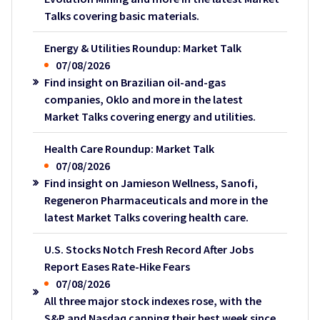
Talks covering basic materials.
Energy & Utilities Roundup: Market Talk
07/08/2026
Find insight on Brazilian oil-and-gas
companies, Oklo and more in the latest
Market Talks covering energy and utilities.
Health Care Roundup: Market Talk
07/08/2026
Find insight on Jamieson Wellness, Sanofi,
Regeneron Pharmaceuticals and more in the
latest Market Talks covering health care.
U.S. Stocks Notch Fresh Record After Jobs
Report Eases Rate-Hike Fears
07/08/2026
All three major stock indexes rose, with the
S&P and Nasdaq capping their best week since