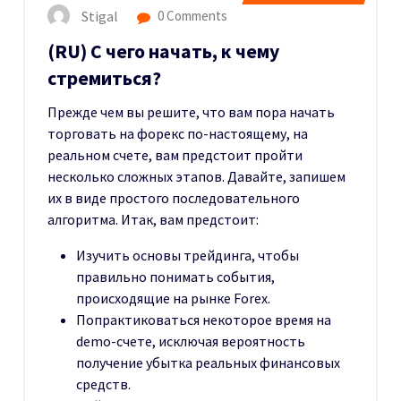
Stigal
0 Comments
(RU) С чего начать, к чему
стремиться?
Прежде чем вы решите, что вам пора начать
торговать на форекс по-настоящему, на
реальном счете, вам предстоит пройти
несколько сложных этапов. Давайте, запишем
их в виде простого последовательного
алгоритма. Итак, вам предстоит:
Изучить основы трейдинга, чтобы
правильно понимать события,
происходящие на рынке Forex.
Попрактиковаться некоторое время на
demo-счете, исключая вероятность
получение убытка реальных финансовых
средств.