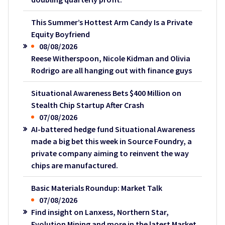
This Summer’s Hottest Arm Candy Is a Private
Equity Boyfriend
08/08/2026
Reese Witherspoon, Nicole Kidman and Olivia
Rodrigo are all hanging out with finance guys
Situational Awareness Bets $400 Million on
Stealth Chip Startup After Crash
07/08/2026
AI-battered hedge fund Situational Awareness
made a big bet this week in Source Foundry, a
private company aiming to reinvent the way
chips are manufactured.
Basic Materials Roundup: Market Talk
07/08/2026
Find insight on Lanxess, Northern Star,
Evolution Mining and more in the latest Market