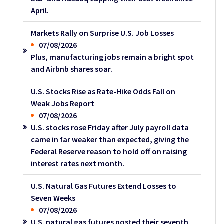
April.
Markets Rally on Surprise U.S. Job Losses
07/08/2026
Plus, manufacturing jobs remain a bright spot
and Airbnb shares soar.
U.S. Stocks Rise as Rate-Hike Odds Fall on
Weak Jobs Report
07/08/2026
U.S. stocks rose Friday after July payroll data
came in far weaker than expected, giving the
Federal Reserve reason to hold off on raising
interest rates next month.
U.S. Natural Gas Futures Extend Losses to
Seven Weeks
07/08/2026
U.S. natural gas futures posted their seventh