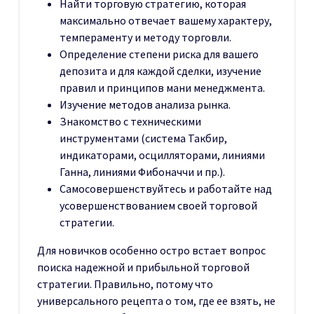
Найти торговую стратегию, которая
максимально отвечает вашему характеру,
темпераменту и методу торговли.
Определение степени риска для вашего
депозита и для каждой сделки, изучение
правил и принципов мани менеджмента.
Изучение методов анализа рынка.
Знакомство с техническими
инструментами (система Такбир,
индикаторами, осцилляторами, линиями
Ганна, линиями Фибоначчи и пр.).
Самосовершенствуйтесь и работайте над
усовершенствованием своей торговой
стратегии.
Для новичков особенно остро встает вопрос
поиска надежной и прибыльной торговой
стратегии. Правильно, потому что
универсального рецепта о том, где ее взять, не