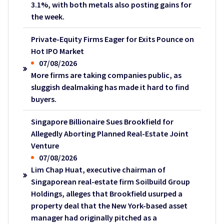
3.1%, with both metals also posting gains for
the week.
Private-Equity Firms Eager for Exits Pounce on
Hot IPO Market
07/08/2026
More firms are taking companies public, as
sluggish dealmaking has made it hard to find
buyers.
Singapore Billionaire Sues Brookfield for
Allegedly Aborting Planned Real-Estate Joint
Venture
07/08/2026
Lim Chap Huat, executive chairman of
Singaporean real-estate firm Soilbuild Group
Holdings, alleges that Brookfield usurped a
property deal that the New York-based asset
manager had originally pitched as a