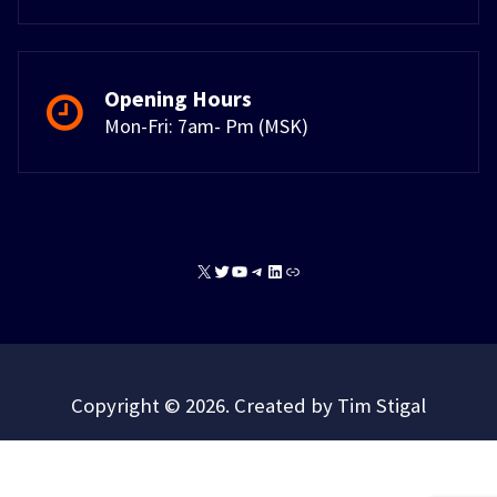
Opening Hours
Mon-Fri: 7am- Pm (MSK)
X
Twitter
YouTube
Telegram
LinkedIn
Link
Copyright © 2026. Created by Tim Stigal