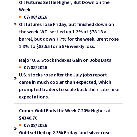
Oil Futures Settle Higher, But Down on the
Week
07/08/2026
Oil futures rose Friday, but finished down on
the week. WTI settled up 1.2% at $78.18 a
barrel, but down 7.7% for the week. Brent rose
1.3% to $83.55 for a 5% weekly loss.
Major U.S. Stock Indexes Gain on Jobs Data
07/08/2026
U.S. stocks rose after the July jobs report
came in much cooler than expected, which
prompted traders to scale back their rate-hike
expectations.
Comex Gold Ends the Week 7.20% Higher at
$4340.70
07/08/2026
Gold settled up 2.3% Friday, and silver rose