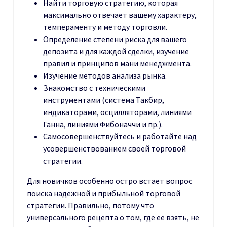
Найти торговую стратегию, которая
максимально отвечает вашему характеру,
темпераменту и методу торговли.
Определение степени риска для вашего
депозита и для каждой сделки, изучение
правил и принципов мани менеджмента.
Изучение методов анализа рынка.
Знакомство с техническими
инструментами (система Такбир,
индикаторами, осцилляторами, линиями
Ганна, линиями Фибоначчи и пр.).
Самосовершенствуйтесь и работайте над
усовершенствованием своей торговой
стратегии.
Для новичков особенно остро встает вопрос
поиска надежной и прибыльной торговой
стратегии. Правильно, потому что
универсального рецепта о том, где ее взять, не