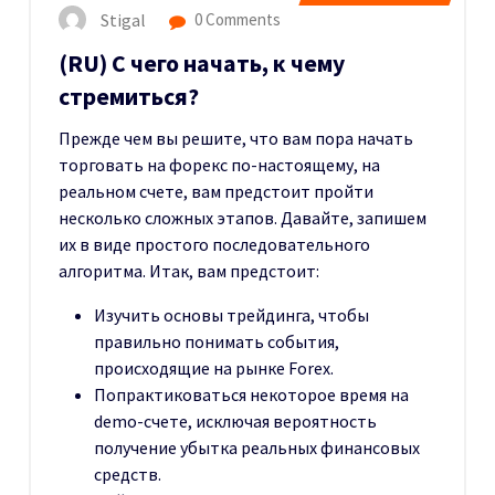
Stigal
0 Comments
(RU) С чего начать, к чему
стремиться?
Прежде чем вы решите, что вам пора начать
торговать на форекс по-настоящему, на
реальном счете, вам предстоит пройти
несколько сложных этапов. Давайте, запишем
их в виде простого последовательного
алгоритма. Итак, вам предстоит:
Изучить основы трейдинга, чтобы
правильно понимать события,
происходящие на рынке Forex.
Попрактиковаться некоторое время на
demo-счете, исключая вероятность
получение убытка реальных финансовых
средств.