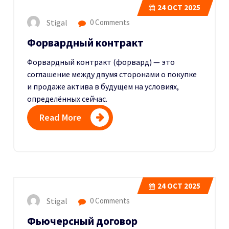
24
OCT 2025
Stigal
0 Comments
Форвардный контракт
Форвардный контракт (форвард) — это
соглашение между двумя сторонами о покупке
и продаже актива в будущем на условиях,
определённых сейчас.
Read More
24
OCT 2025
Stigal
0 Comments
Фьючерсный договор