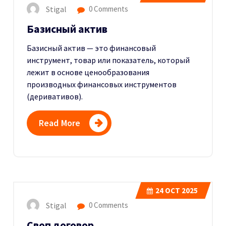
Stigal
0 Comments
Базисный актив
Базисный актив — это финансовый
инструмент, товар или показатель, который
лежит в основе ценообразования
производных финансовых инструментов
(деривативов).
Read More
24
OCT 2025
Stigal
0 Comments
Своп договор