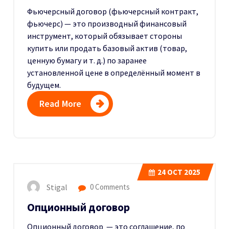
Фьючерсный договор (фьючерсный контракт,
фьючерс) — это производный финансовый
инструмент, который обязывает стороны
купить или продать базовый актив (товар,
ценную бумагу и т. д.) по заранее
установленной цене в определённый момент в
будущем.
Read More
24
OCT 2025
Stigal
0 Comments
Опционный договор
Опционный договор
— это соглашение, по