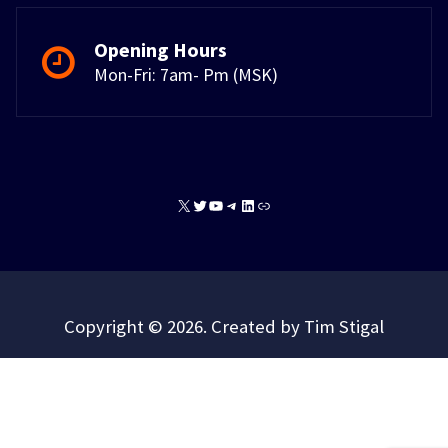
Opening Hours
Mon-Fri: 7am- Pm (MSK)
X
Twitter
YouTube
Telegram
LinkedIn
Link
Copyright © 2026. Created by Tim Stigal