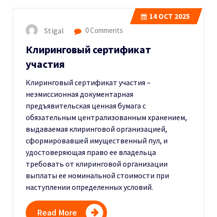
14
OCT 2025
Stigal
0 Comments
Клиринговый сертификат
участия
Клиринговый сертификат участия –
неэмиссионная документарная
предъявительская ценная бумага с
обязательным централизованным хранением,
выдаваемая клиринговой организацией,
сформировавшей имущественный пул, и
удостоверяющая право ее владельца
требовать от клиринговой организации
выплаты ее номинальной стоимости при
наступлении определенных условий.
Read More