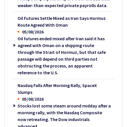
weaker-than-expected private payrolls data.
Oil Futures Settle Mixed as Iran Says Hormuz
Route Agreed With Oman
05/08/2026
Oil futures ended mixed after Iran said it has
agreed with Oman on a shipping route
through the Strait of Hormuz, but that safe
passage will depend on third parties not
obstructing the process, an apparent
reference to the U.S.
Nasdaq Falls After Morning Rally, SpaceX
Slumps
05/08/2026
Stocks lost some steam around midday after a
morning rally, with the Nasdaq Composite
now retreating. The Dow industrials
advanced.