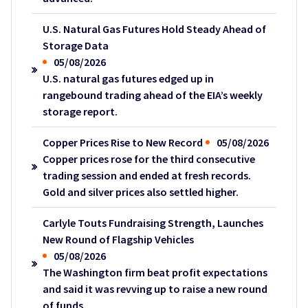
U.S. Natural Gas Futures Hold Steady Ahead of
Storage Data
05/08/2026
U.S. natural gas futures edged up in
rangebound trading ahead of the EIA’s weekly
storage report.
Copper Prices Rise to New Record
05/08/2026
Copper prices rose for the third consecutive
trading session and ended at fresh records.
Gold and silver prices also settled higher.
Carlyle Touts Fundraising Strength, Launches
New Round of Flagship Vehicles
05/08/2026
The Washington firm beat profit expectations
and said it was revving up to raise a new round
of funds.