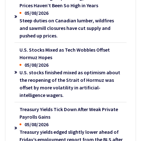
Prices Haven’t Been So High in Years
05/08/2026
Steep duties on Canadian lumber, wildfires
and sawmill closures have cut supply and
pushed up prices.
U.S. Stocks Mixed as Tech Wobbles Offset
Hormuz Hopes
05/08/2026
U.S. stocks finished mixed as optimism about
the reopening of the Strait of Hormuz was
offset by more volatility in artificial-
intelligence wagers.
Treasury Yields Tick Down After Weak Private
Payrolls Gains
05/08/2026
Treasury yields edged slightly lower ahead of
Friday’s employment report from the BLS after