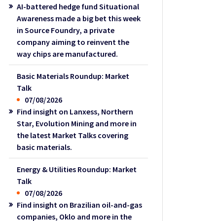
AI-battered hedge fund Situational
Awareness made a big bet this week
in Source Foundry, a private
company aiming to reinvent the
way chips are manufactured.
Basic Materials Roundup: Market
Talk
07/08/2026
Find insight on Lanxess, Northern
Star, Evolution Mining and more in
the latest Market Talks covering
basic materials.
Energy & Utilities Roundup: Market
Talk
07/08/2026
Find insight on Brazilian oil-and-gas
companies, Oklo and more in the