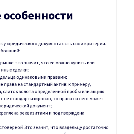
 особенности
к у юридического документа есть свои критерии.
ебований:
рынке: это значит, что ее можно купить или
 иные сделки;
ладельца одинаковыми правами;
 права на стандартный актив: к примеру,
, слиток золота определенной пробы или акцию
т не стандартизирован, то права на него может
й юридический документ;
акреплена реквизитами и подтверждена
остоверной. Это значит, что владельцу достаточно