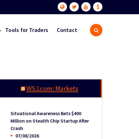
Tools for Traders
Contact
WSJ.com: Markets
Situational Awareness Bets $400
Million on Stealth Chip Startup After
Crash
07/08/2026