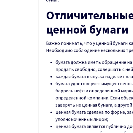
Отличительные
ценной бумаги
Важно понимать, что у ценной бумаги ка
Необходимо соблюдение нескольких тр
бумага должна иметь обращение на 
продать свободно, совершать с ней
каждая бумага выпуска наделяет в
бумага удостоверяет имущественные
баррель нефти определенной марки
определенной компании. Если объек
заверять не ценная бумага, а друго
ценная бумага сделана по форме, з
уполномоченным лицом;
ценная бумага является публично д