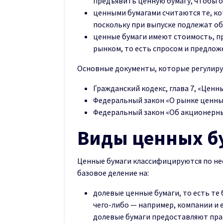
предъявить ценную бумагу, чтобы о
ценными бумагами считаются те, к
поскольку при выпуске подлежат о
ценные бумаги имеют стоимость, пр
рынком, то есть спросом и предлож
Основные документы, которые регулиру
Гражданский кодекс, глава 7, «Ценн
Федеральный закон «О рынке ценных
Федеральный закон «Об акционерны
Виды ценных б
Ценные бумаги классифицируются по не
базовое деление на:
долевые ценные бумаги, то есть те
чего-либо — например, компании и 
долевые бумаги предоставляют прав