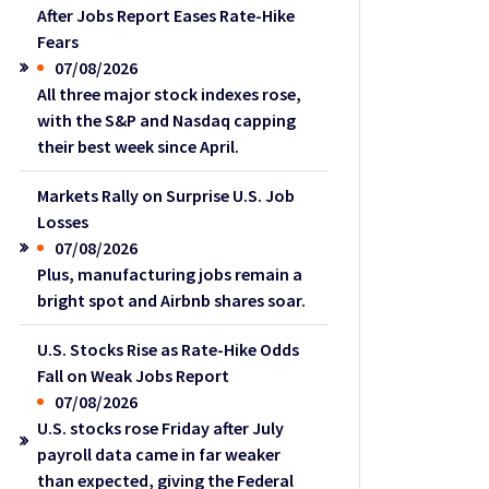
After Jobs Report Eases Rate-Hike
Fears
07/08/2026
All three major stock indexes rose,
with the S&P and Nasdaq capping
their best week since April.
Markets Rally on Surprise U.S. Job
Losses
07/08/2026
Plus, manufacturing jobs remain a
bright spot and Airbnb shares soar.
U.S. Stocks Rise as Rate-Hike Odds
Fall on Weak Jobs Report
07/08/2026
U.S. stocks rose Friday after July
payroll data came in far weaker
than expected, giving the Federal