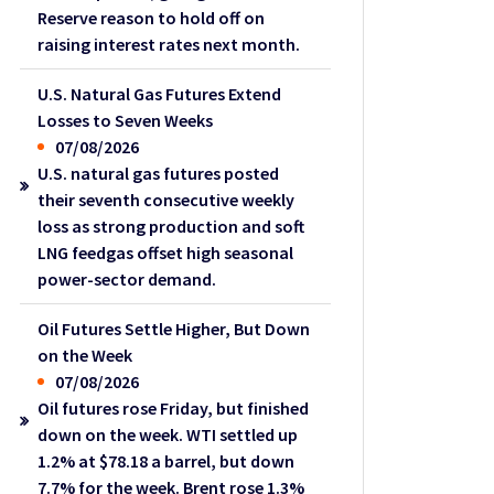
Reserve reason to hold off on
raising interest rates next month.
U.S. Natural Gas Futures Extend
Losses to Seven Weeks
07/08/2026
U.S. natural gas futures posted
their seventh consecutive weekly
loss as strong production and soft
LNG feedgas offset high seasonal
power-sector demand.
Oil Futures Settle Higher, But Down
on the Week
07/08/2026
Oil futures rose Friday, but finished
down on the week. WTI settled up
1.2% at $78.18 a barrel, but down
7.7% for the week. Brent rose 1.3%