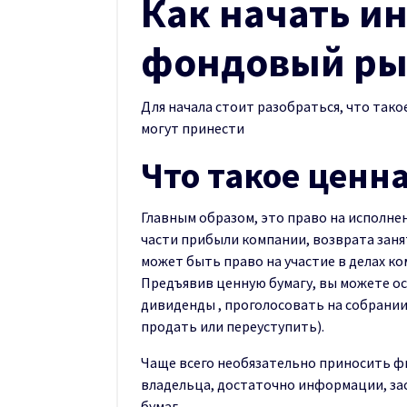
Как начать и
фондовый ры
Для начала стоит разобраться, что тако
могут принести
Что такое ценн
Главным образом, это право на исполн
части прибыли компании, возврата занят
может быть право на участие в делах к
Предъявив ценную бумагу, вы можете о
дивиденды , проголосовать на собрании
продать или переуступить).
Чаще всего необязательно приносить ф
владельца, достаточно информации, за
бумаг.