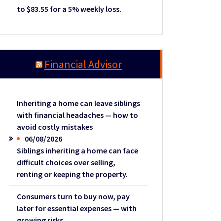
to $83.55 for a 5% weekly loss.
Financial Advisor
Inheriting a home can leave siblings
with financial headaches — how to
avoid costly mistakes
06/08/2026
Siblings inheriting a home can face
difficult choices over selling,
renting or keeping the property.
Consumers turn to buy now, pay
later for essential expenses — with
growing risks