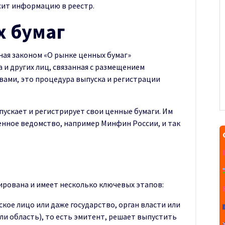
сит информацию в реестр.
х бумаг
ная законом «О рынке ценных бумаг»
и других лиц, связанная с размещением
вами, это процедура выпуска и регистрации
пускает и регистрирует свои ценные бумаги. Им
енное ведомство, например Минфин России, и так
ирована и имеет несколько ключевых этапов:
кое лицо или даже государство, орган власти или
и область), то есть эмитент, решает выпустить