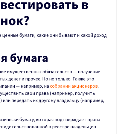
нвестировать в
нок?
е ценные бумаги, какие они бывают и какой доход
ая бумага
ение имущественных обязательств — получение
ых денег и прочее. Но не только. Также это
омпании — например, на
собрании акционеров
.
существить свои права (например, получить
) или передать их другому владельцу (например,
изически бумагу, которая подтверждает права
свидетельствованной в реестре владельцев