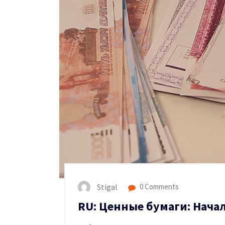
Stigal
0 Comments
RU: Ценные бумаги: Нача