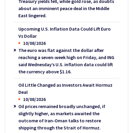
Treasury yields fell, while gold rose, as doubts
about an imminent peace deal in the Middle
East lingered.
Upcoming U.S. Inflation Data Could Lift Euro
Vs Dollar
10/08/2026
The euro was flat against the dollar after
reaching a seven-week high on Friday, and ING
said Wednesday’s U.S. inflation data could lift
the currency above $1.16.
Oil Little Changed as Investors Await Hormuz
Deal
10/08/2026
Oil prices remained broadly unchanged, if
slightly higher, as markets awaited the
outcome of Iran-Oman talks to restore
shipping through the Strait of Hormuz.