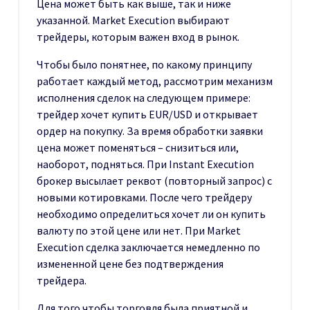
Цена может быть как выше, так и ниже
указанной. Market Execution выбирают
трейдеры, которым важен вход в рынок.
Чтобы было понятнее, по какому принципу
работает каждый метод, рассмотрим механизм
исполнения сделок на следующем примере:
трейдер хочет купить EUR/USD и открывает
ордер на покупку. За время обработки заявки
цена может поменяться – снизиться или,
наоборот, подняться. При Instant Execution
брокер высылает реквот (повторный запрос) с
новыми котировками. После чего трейдеру
необходимо определиться хочет ли он купить
валюту по этой цене или нет. При Market
Execution сделка заключается немедленно по
измененной цене без подтверждения
трейдера.
Для того чтобы торговля была приятной и