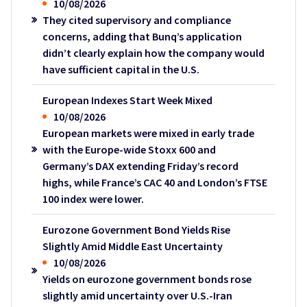
10/08/2026
They cited supervisory and compliance
concerns, adding that Bunq’s application
didn’t clearly explain how the company would
have sufficient capital in the U.S.
European Indexes Start Week Mixed
10/08/2026
European markets were mixed in early trade
with the Europe-wide Stoxx 600 and
Germany’s DAX extending Friday’s record
highs, while France’s CAC 40 and London’s FTSE
100 index were lower.
Eurozone Government Bond Yields Rise
Slightly Amid Middle East Uncertainty
10/08/2026
Yields on eurozone government bonds rose
slightly amid uncertainty over U.S.-Iran