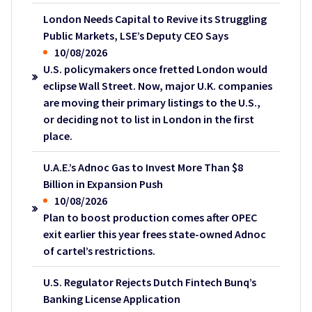
London Needs Capital to Revive its Struggling
Public Markets, LSE’s Deputy CEO Says
10/08/2026
U.S. policymakers once fretted London would
eclipse Wall Street. Now, major U.K. companies
are moving their primary listings to the U.S.,
or deciding not to list in London in the first
place.
U.A.E.’s Adnoc Gas to Invest More Than $8
Billion in Expansion Push
10/08/2026
Plan to boost production comes after OPEC
exit earlier this year frees state-owned Adnoc
of cartel’s restrictions.
U.S. Regulator Rejects Dutch Fintech Bunq’s
Banking License Application