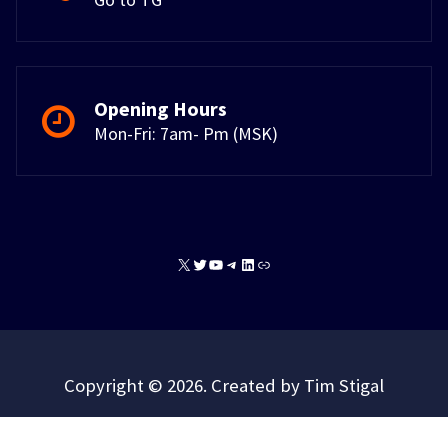
Opening Hours
Mon-Fri: 7am- Pm (MSK)
X
Twitter
YouTube
Telegram
LinkedIn
Link
Copyright © 2026. Created by Tim Stigal