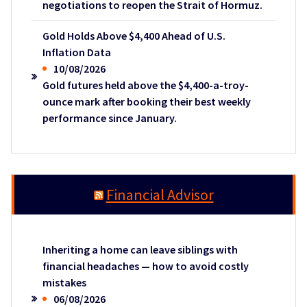
negotiations to reopen the Strait of Hormuz.
Gold Holds Above $4,400 Ahead of U.S.
Inflation Data
10/08/2026
Gold futures held above the $4,400-a-troy-
ounce mark after booking their best weekly
performance since January.
Financial Advisor
Inheriting a home can leave siblings with
financial headaches — how to avoid costly
mistakes
06/08/2026