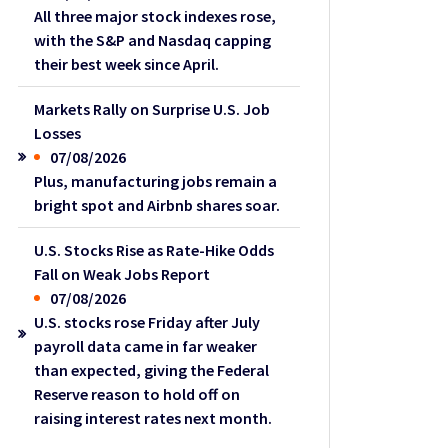
All three major stock indexes rose,
with the S&P and Nasdaq capping
their best week since April.
Markets Rally on Surprise U.S. Job
Losses
07/08/2026
Plus, manufacturing jobs remain a
bright spot and Airbnb shares soar.
U.S. Stocks Rise as Rate-Hike Odds
Fall on Weak Jobs Report
07/08/2026
U.S. stocks rose Friday after July
payroll data came in far weaker
than expected, giving the Federal
Reserve reason to hold off on
raising interest rates next month.