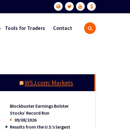
Tools for Traders
Contact
WSJ.com: Markets
Blockbuster Earnings Bolster
Stocks’ Record Run
09/08/2026
Results from the U.S.’s largest