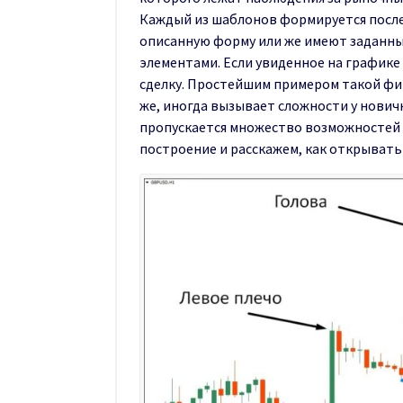
Каждый из шаблонов формируется посл
описанную форму или же имеют заданн
элементами. Если увиденное на график
сделку. Простейшим примером такой фигу
же, иногда вызывает сложности у новичко
пропускается множество возможностей 
построение и расскажем, как открывать 