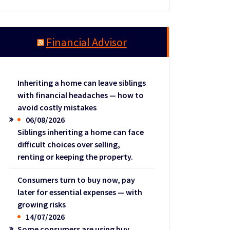
Financial Advisor
Inheriting a home can leave siblings
with financial headaches — how to
avoid costly mistakes
06/08/2026
Siblings inheriting a home can face
difficult choices over selling,
renting or keeping the property.
Consumers turn to buy now, pay
later for essential expenses — with
growing risks
14/07/2026
Some consumers are using buy