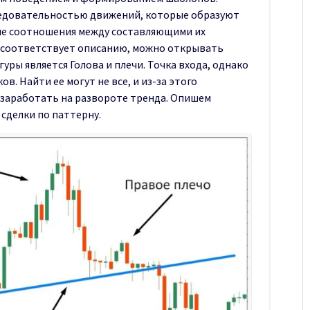
едовательностью движений, которые образуют
ые соотношения между составляющими их
е соответствует описанию, можно открывать
ры является Голова и плечи. Точка входа, однако
в. Найти ее могут не все, и из-за этого
заработать на развороте тренда. Опишем
сделки по паттерну.