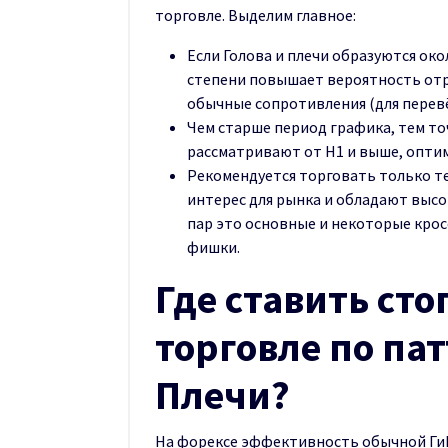
торговле. Выделим главное:
Если Голова и плечи образуются око
степени повышает вероятность отр
обычные сопротивления (для перев
Чем старше период графика, тем то
рассматривают от Н1 и выше, опти
Рекомендуется торговать только т
интерес для рынка и обладают выс
пар это основные и некоторые крос
фишки.
Где ставить сто
торговле по пат
Плечи?
На форексе эффективность обычной ГиП