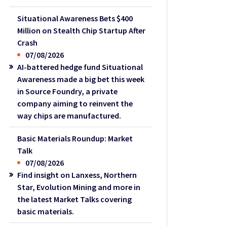
Situational Awareness Bets $400
Million on Stealth Chip Startup After
Crash
07/08/2026
AI-battered hedge fund Situational
Awareness made a big bet this week
in Source Foundry, a private
company aiming to reinvent the
way chips are manufactured.
Basic Materials Roundup: Market
Talk
07/08/2026
Find insight on Lanxess, Northern
Star, Evolution Mining and more in
the latest Market Talks covering
basic materials.