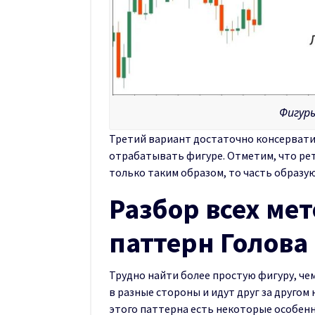
Фигуры
Третий вариант достаточно консерватив
отрабатывать фигуре. Отметим, что рет
только таким образом, то часть образу
Разбор всех мет
паттерн Голова
Трудно найти более простую фигуру, чем
в разные стороны и идут друг за друго
этого паттерна есть некоторые особен