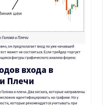
 Голова и Плечи
ен, он предполагает вход по уже начавшей
ест может не состояться. Если трейдер торгует
ющихся фигуры графического анализа форекс
одов входа в
 и Плечи
 Голова и плечи. Два зигзага, которые направлены
м несложно идентифицировать на графике. Но у
ности, которые рекомендуется учитывать при