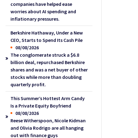
companies have helped ease
worries about AI spending and
inflationary pressures.
Berkshire Hathaway, Under a New
CEO, Starts to Spend Its Cash Pile
08/08/2026
The conglomerate struck a $6.8
billion deal, repurchased Berkshire
shares and was a net buyer of other
stocks while more than doubling
quarterly profit.
This Summer’s Hottest Arm Candy
Is a Private Equity Boyfriend
08/08/2026
Reese Witherspoon, Nicole Kidman
and Olivia Rodrigo are all hanging
out with finance guys