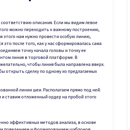
 соответствию описания. Если мы видим левое
 этого можно переходить к важному построению,
ля этого нам нужно провести особую линию,
я это после того, как у нас сформировалась сама
Соединяем точку начала головы и точку ее
нтом линия в торговой платформе. В
 желательно, чтобы линия была направлена вверх.
бы открыть сделку по одному из предлагаемых
ванной линии шеи. Располагаем прямо под ней.
и и ставим отложенный ордер на пробой этого
менно эффективных методов анализа, в основе
ым поведением и формированием шаблонов.