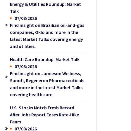
Energy & Utilities Roundup: Market
Talk
07/08/2026
Find insight on Brazilian oil-and-gas
companies, Oklo and more in the
latest Market Talks covering energy
and utilities.
Health Care Roundup: Market Talk
07/08/2026
Find insight on Jamieson Wellness,
Sanofi, Regeneron Pharmaceuticals
and more in the latest Market Talks
covering health care.
U.S. Stocks Notch Fresh Record
After Jobs Report Eases Rate-Hike
Fears
07/08/2026