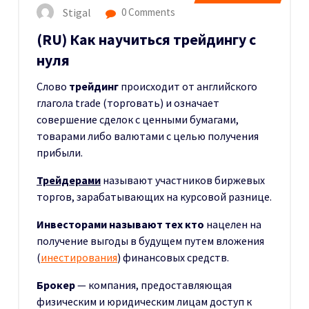
Stigal
0 Comments
(RU) Как научиться трейдингу с
нуля
Слово
трейдинг
происходит от английского
глагола trade (торговать) и означает
совершение сделок с ценными бумагами,
товарами либо валютами с целью получения
прибыли.
Трейдерами
называют участников биржевых
торгов, зарабатывающих на курсовой разнице.
Инвесторами
называют тех кто
нацелен на
получение выгоды в будущем путем вложения
(
инестирования
) финансовых средств.
Брокер
— компания, предоставляющая
физическим и юридическим лицам доступ к