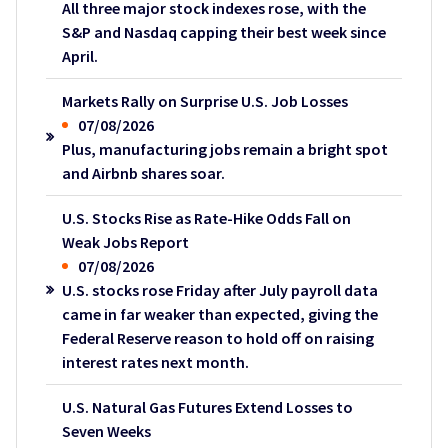
All three major stock indexes rose, with the
S&P and Nasdaq capping their best week since
April.
Markets Rally on Surprise U.S. Job Losses
07/08/2026
Plus, manufacturing jobs remain a bright spot
and Airbnb shares soar.
U.S. Stocks Rise as Rate-Hike Odds Fall on
Weak Jobs Report
07/08/2026
U.S. stocks rose Friday after July payroll data
came in far weaker than expected, giving the
Federal Reserve reason to hold off on raising
interest rates next month.
U.S. Natural Gas Futures Extend Losses to
Seven Weeks