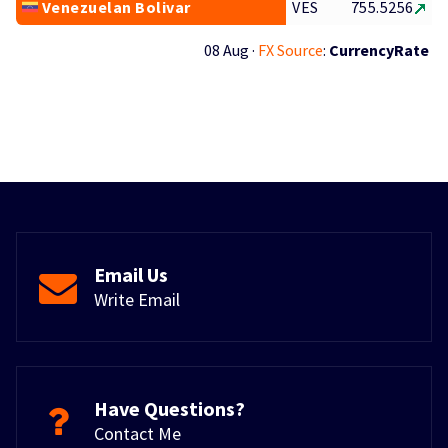
Venezuelan Bolivar
VES
755.5256
08 Aug ·
FX Source
:
CurrencyRate
Email Us
Write Email
Have Questions?
Contact Me