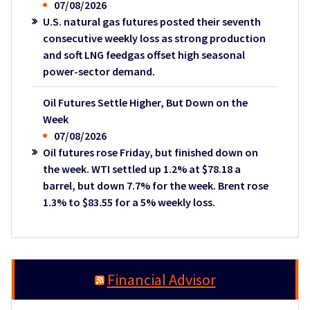
07/08/2026
U.S. natural gas futures posted their seventh
consecutive weekly loss as strong production
and soft LNG feedgas offset high seasonal
power-sector demand.
Oil Futures Settle Higher, But Down on the
Week
07/08/2026
Oil futures rose Friday, but finished down on
the week. WTI settled up 1.2% at $78.18 a
barrel, but down 7.7% for the week. Brent rose
1.3% to $83.55 for a 5% weekly loss.
Financial Advisor