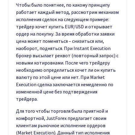
Чтобы было понятнее, по какому принципу
работает каждый метод, рассмотрим механизм
исполнения сделок на следующем примере:
трейдер хочет купить EUR/USD и открывает
ордер на покупку. За время обработки заявки
цена может поменяться – снизиться или,
наоборот, подняться. При Instant Execution
брокер высылает реквот (повторный запрос) с
новыми котировками. После чего трейдеру
необходимо определиться хочет ли он купить
валюту по этой цене или нет. При Market
Execution сделка заключается немедленно по
измененной цене без подтверждения
трейдера.
Для того чтобы торговля была приятной и
комфортной, JustForex предлагает своим
клиентам рыночное исполнение ордеров
(Market Execution). Данный тип исполнения