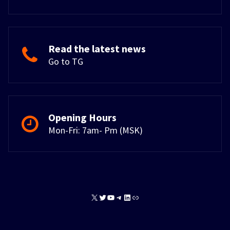
Read the latest news
Go to TG
Opening Hours
Mon-Fri: 7am- Pm (MSK)
X
Twitter
YouTube
Telegram
LinkedIn
Link