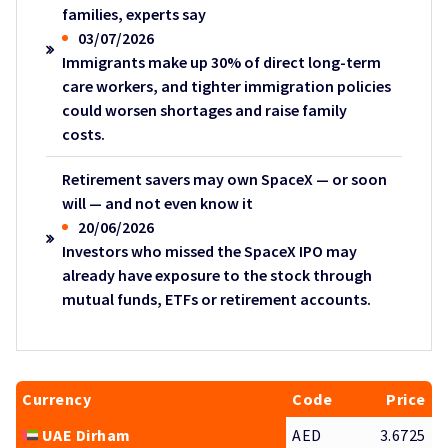
families, experts say
03/07/2026
Immigrants make up 30% of direct long-term
care workers, and tighter immigration policies
could worsen shortages and raise family
costs.
Retirement savers may own SpaceX — or soon
will — and not even know it
20/06/2026
Investors who missed the SpaceX IPO may
already have exposure to the stock through
mutual funds, ETFs or retirement accounts.
Currency
Code
Price
UAE Dirham
AED
3.6725