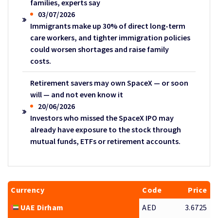
families, experts say
03/07/2026
Immigrants make up 30% of direct long-term
care workers, and tighter immigration policies
could worsen shortages and raise family
costs.
Retirement savers may own SpaceX — or soon
will — and not even know it
20/06/2026
Investors who missed the SpaceX IPO may
already have exposure to the stock through
mutual funds, ETFs or retirement accounts.
Currency
Code
Price
UAE Dirham
AED
3.6725