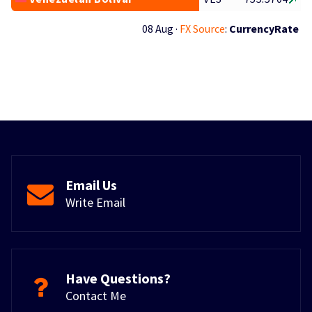
08 Aug ·
FX Source
:
CurrencyRate
Email Us
Write Email
Have Questions?
Contact Me