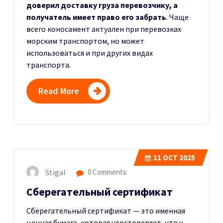
доверил доставку груза перевозчику, а
получатель имеет право его забрать
. Чаще
всего коносамент актуален при перевозках
морским транспортом, но может
использоваться и при других видах
транспорта.
Read More
11
OCT 2025
Stigal
0 Comments
Сберегательный сертификат
Сберегательный сертификат — это именная
ценная бумага, которая удостоверяет, что у