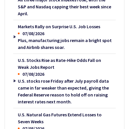
S&P and Nasdaq capping their best week since
April.
Markets Rally on Surprise U.S. Job Losses
07/08/2026
Plus, manufacturing jobs remain a bright spot
and Airbnb shares soar.
U.S. Stocks Rise as Rate-Hike Odds Fall on
Weak Jobs Report
07/08/2026
U.S. stocks rose Friday after July payroll data
came in far weaker than expected, giving the
Federal Reserve reason to hold off on raising
interest rates next month.
U.S. Natural Gas Futures Extend Losses to
Seven Weeks
07/08/2026