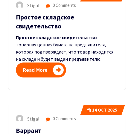
Stigal
0 Comments
Простое складское
свидетельство
Простое складское свидетельство
—
товарная ценная бумага на предъявителя,
которая подтверждает, что товар находится
на складе и будет выдан предъявителю.
Read More
14
OCT 2025
Stigal
0 Comments
Варрант