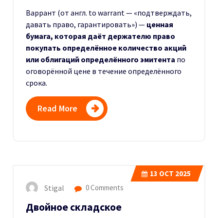
Варрант (от англ. to warrant — «подтверждать,
давать право, гарантировать») —
ценная
бумага, которая даёт держателю право
покупать определённое количество акций
или облигаций определённого эмитента
по
оговорённой цене в течение определённого
срока.
Read More
13
OCT 2025
Stigal
0 Comments
Двойное складское