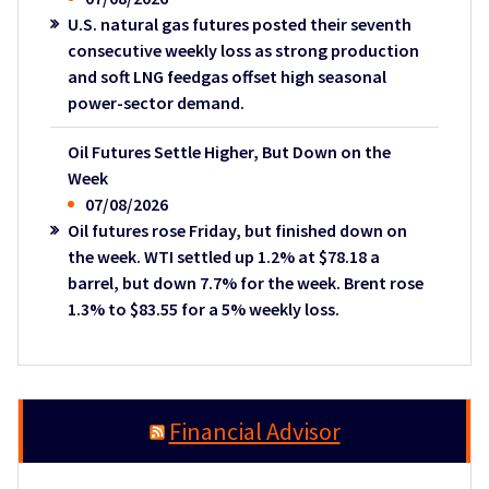
U.S. natural gas futures posted their seventh
consecutive weekly loss as strong production
and soft LNG feedgas offset high seasonal
power-sector demand.
Oil Futures Settle Higher, But Down on the
Week
07/08/2026
Oil futures rose Friday, but finished down on
the week. WTI settled up 1.2% at $78.18 a
barrel, but down 7.7% for the week. Brent rose
1.3% to $83.55 for a 5% weekly loss.
Financial Advisor