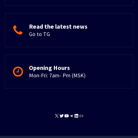
Read the latest news
Go to TG
Opening Hours
Mon-Fri: 7am- Pm (MSK)
X
Twitter
YouTube
Telegram
LinkedIn
Link