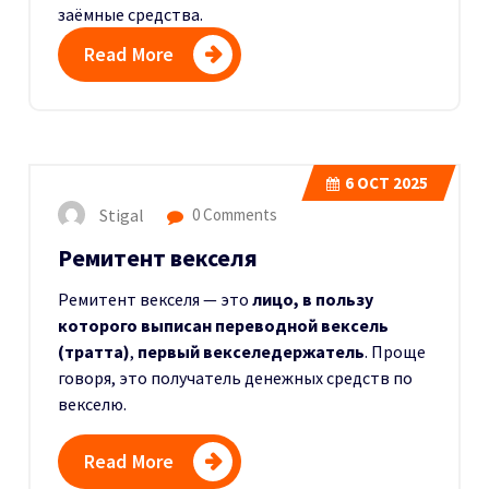
заёмные средства.
Read More
6
OCT 2025
Stigal
0 Comments
Ремитент векселя
Ремитент векселя — это
лицо, в пользу
которого выписан переводной вексель
(тратта)
,
первый векселедержатель
. Проще
говоря, это получатель денежных средств по
векселю.
Read More