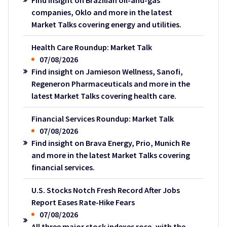
Find insight on Brazilian oil-and-gas
companies, Oklo and more in the latest
Market Talks covering energy and utilities.
Health Care Roundup: Market Talk
07/08/2026
Find insight on Jamieson Wellness, Sanofi,
Regeneron Pharmaceuticals and more in the
latest Market Talks covering health care.
Financial Services Roundup: Market Talk
07/08/2026
Find insight on Brava Energy, Prio, Munich Re
and more in the latest Market Talks covering
financial services.
U.S. Stocks Notch Fresh Record After Jobs
Report Eases Rate-Hike Fears
07/08/2026
All three major stock indexes rose, with the