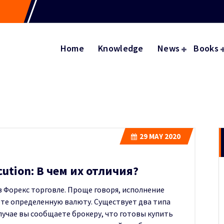
Home
Knowledge
News
Books
29
MAY 2020
ecution: В чем их отличия?
 Форекс торговле. Проще говоря, исполнение
аете определенную валюту. Существует два типа
 случае вы сообщаете брокеру, что готовы купить