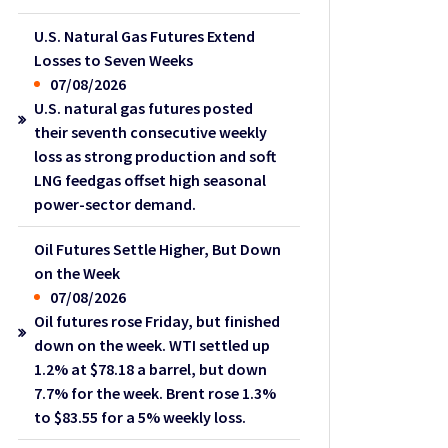
U.S. Natural Gas Futures Extend
Losses to Seven Weeks
07/08/2026
U.S. natural gas futures posted
their seventh consecutive weekly
loss as strong production and soft
LNG feedgas offset high seasonal
power-sector demand.
Oil Futures Settle Higher, But Down
on the Week
07/08/2026
Oil futures rose Friday, but finished
down on the week. WTI settled up
1.2% at $78.18 a barrel, but down
7.7% for the week. Brent rose 1.3%
to $83.55 for a 5% weekly loss.