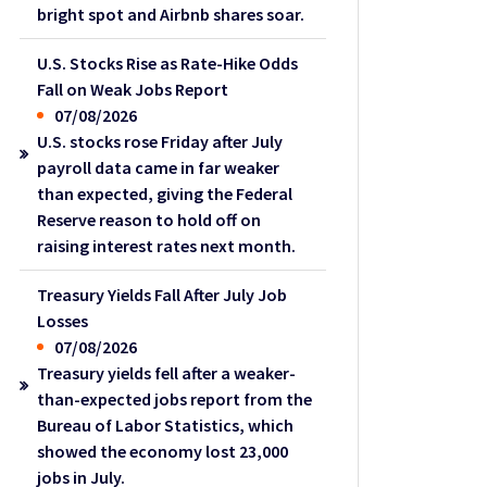
bright spot and Airbnb shares soar.
U.S. Stocks Rise as Rate-Hike Odds
Fall on Weak Jobs Report
07/08/2026
U.S. stocks rose Friday after July
payroll data came in far weaker
than expected, giving the Federal
Reserve reason to hold off on
raising interest rates next month.
Treasury Yields Fall After July Job
Losses
07/08/2026
Treasury yields fell after a weaker-
than-expected jobs report from the
Bureau of Labor Statistics, which
showed the economy lost 23,000
jobs in July.