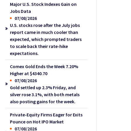
Major U.S. Stock Indexes Gain on
Jobs Data
07/08/2026
U.S. stocks rose after the July jobs
report came in much cooler than
expected, which prompted traders
to scale back their rate-hike
expectations.
Comex Gold Ends the Week 7.20%
Higher at $4340.70
07/08/2026
Gold settled up 2.3% Friday, and
silver rose 3.1%, with both metals
also posting gains for the week.
Private-Equity Firms Eager for Exits
Pounce on Hot IPO Market
07/08/2026