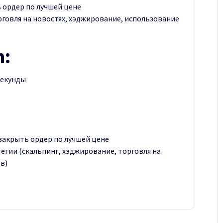
ордер по лучшей цене
рговля на новостях, хэджирование, использование
n:
секунды
закрыть ордер по лучшей цене
егии (скальпинг, хэджирование, торговля на
в)