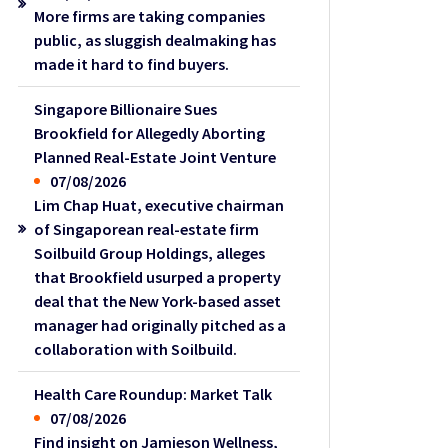
More firms are taking companies
public, as sluggish dealmaking has
made it hard to find buyers.
Singapore Billionaire Sues
Brookfield for Allegedly Aborting
Planned Real-Estate Joint Venture
07/08/2026
Lim Chap Huat, executive chairman
of Singaporean real-estate firm
Soilbuild Group Holdings, alleges
that Brookfield usurped a property
deal that the New York-based asset
manager had originally pitched as a
collaboration with Soilbuild.
Health Care Roundup: Market Talk
07/08/2026
Find insight on Jamieson Wellness,