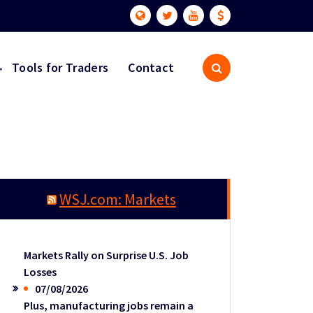
Tools for Traders
Contact
WSJ.com: Markets
Markets Rally on Surprise U.S. Job
Losses
07/08/2026
Plus, manufacturing jobs remain a