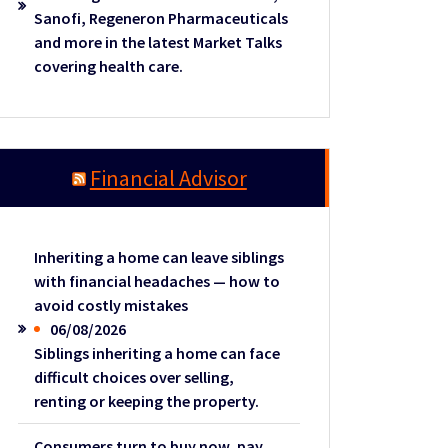
Sanofi, Regeneron Pharmaceuticals
and more in the latest Market Talks
covering health care.
Financial Advisor
Inheriting a home can leave siblings
with financial headaches — how to
avoid costly mistakes
06/08/2026
Siblings inheriting a home can face
difficult choices over selling,
renting or keeping the property.
Consumers turn to buy now, pay