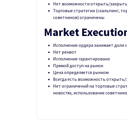
Нет возможности открыть/закрыть 
Торговые стратегии (скальпинг, то
советников) ограничены
Market Executio
Исполнение ордера занимает доли 
Нет реквот
Исполнение гарантировано
Прямой доступ на рынок
Цена определяется рынком
Всегда есть возможность открыть/
Нет ограничений на торговые страт
новостях, использование советнико