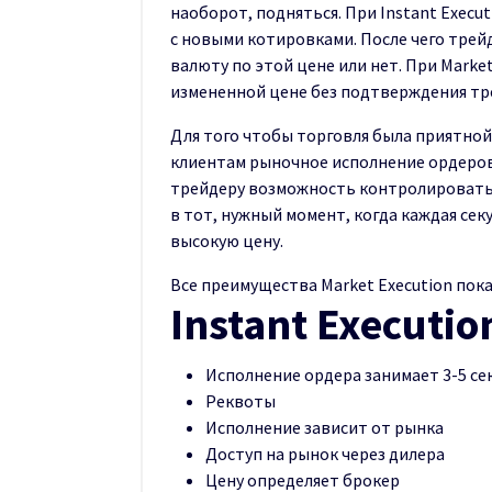
наоборот, подняться. При Instant Execu
с новыми котировками. После чего трей
валюту по этой цене или нет. При Marke
измененной цене без подтверждения тр
Для того чтобы торговля была приятной
клиентам рыночное исполнение ордеров 
трейдеру возможность контролировать
в тот, нужный момент, когда каждая сек
высокую цену.
Все преимущества Market Execution пок
Instant Executio
Исполнение ордера занимает 3-5 се
Реквоты
Исполнение зависит от рынка
Доступ на рынок через дилера
Цену определяет брокер