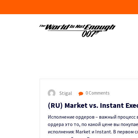
Skip
to
content
Stigal
0 Comments
(RU) Market vs. Instant Ex
Исполнение ордеров – важный процесс в
ордера это то, по какой цене вы покуп
исполнения: Market и Instant. В первом