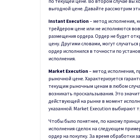
по текущей цене. Во втором случае вы х
выгодной цене. Давайте рассмотрим эт
Instant Execution
– метод исполнения, к
трейдером цене или не исполняются вов
размещения ордера. Ордер не будет откр
цену. Другими словами, могут случаться
ордер исполнился в точности по устан
исполнения.
Market Execution
– метод исполнения, 
рыночной цене. Характеризуется гаран
текущим рыночным ценам в любом случа
возникать проскальзывания. Это значит,
действующей на рынке в момент исполне
указанной. Market Execution выбирают 
Чтобы было понятнее, по какому принц
исполнения сделок на следующем пример
ордер на покупку. За время обработки з