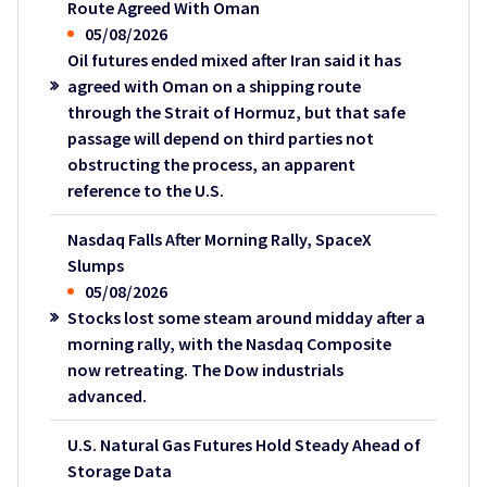
Route Agreed With Oman
05/08/2026
Oil futures ended mixed after Iran said it has
agreed with Oman on a shipping route
through the Strait of Hormuz, but that safe
passage will depend on third parties not
obstructing the process, an apparent
reference to the U.S.
Nasdaq Falls After Morning Rally, SpaceX
Slumps
05/08/2026
Stocks lost some steam around midday after a
morning rally, with the Nasdaq Composite
now retreating. The Dow industrials
advanced.
U.S. Natural Gas Futures Hold Steady Ahead of
Storage Data