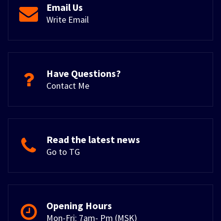
Email Us
Write Email
Have Questions?
Contact Me
Read the latest news
Go to TG
Opening Hours
Mon-Fri: 7am- Pm (MSK)