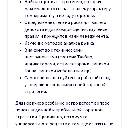
Найти торговую стратегию, которая
максимально отвечает вашему характеру,
темпераменту и методу торговли.
Определение степени риска для вашего
депозита и для каждой сделки, изучение
правил и принципов мани менеджмента.
Изучение методов анализа рынка.
Знакомство с техническими
инструментами (система Такбир,
индикаторами, осцилляторами, линиями
Ганна, линиями Фибоначчи и пр.).
Самосовершенствуйтесь и работайте над
усовершенствованием своей торговой
стратегии.
Для новичков особенно остро встает вопрос
поиска надежной и прибыльной торговой
стратегии. Правильно, потому что
универсального рецепта о том, где ее взять, не