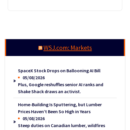
WSJ.com: Markets
SpaceX Stock Drops on Ballooning AI Bill
05/08/2026
Plus, Google reshuffles senior AI ranks and
Shake Shack draws an activist.
Home-Building Is Sputtering, but Lumber
Prices Haven’t Been So High in Years
05/08/2026
Steep duties on Canadian lumber, wildfires