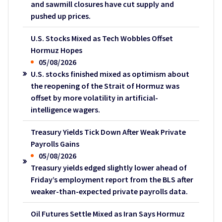
and sawmill closures have cut supply and
pushed up prices.
U.S. Stocks Mixed as Tech Wobbles Offset
Hormuz Hopes
05/08/2026
U.S. stocks finished mixed as optimism about
the reopening of the Strait of Hormuz was
offset by more volatility in artificial-
intelligence wagers.
Treasury Yields Tick Down After Weak Private
Payrolls Gains
05/08/2026
Treasury yields edged slightly lower ahead of
Friday’s employment report from the BLS after
weaker-than-expected private payrolls data.
Oil Futures Settle Mixed as Iran Says Hormuz