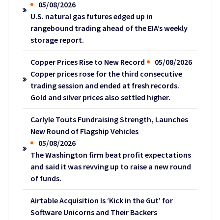
05/08/2026
U.S. natural gas futures edged up in
rangebound trading ahead of the EIA’s weekly
storage report.
Copper Prices Rise to New Record
05/08/2026
Copper prices rose for the third consecutive
trading session and ended at fresh records.
Gold and silver prices also settled higher.
Carlyle Touts Fundraising Strength, Launches
New Round of Flagship Vehicles
05/08/2026
The Washington firm beat profit expectations
and said it was revving up to raise a new round
of funds.
Airtable Acquisition Is ‘Kick in the Gut’ for
Software Unicorns and Their Backers