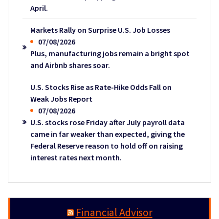
April.
Markets Rally on Surprise U.S. Job Losses
07/08/2026
Plus, manufacturing jobs remain a bright spot
and Airbnb shares soar.
U.S. Stocks Rise as Rate-Hike Odds Fall on
Weak Jobs Report
07/08/2026
U.S. stocks rose Friday after July payroll data
came in far weaker than expected, giving the
Federal Reserve reason to hold off on raising
interest rates next month.
Financial Advisor