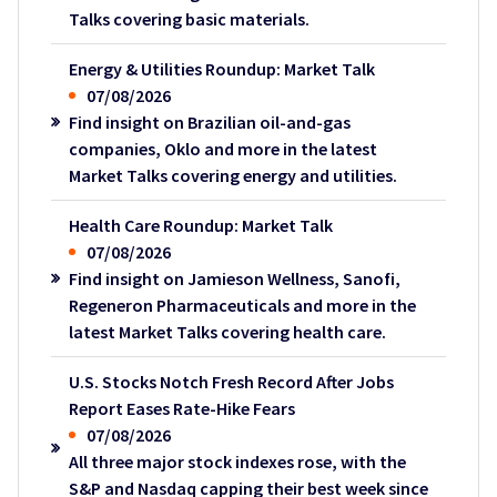
Talks covering basic materials.
Energy & Utilities Roundup: Market Talk
07/08/2026
Find insight on Brazilian oil-and-gas
companies, Oklo and more in the latest
Market Talks covering energy and utilities.
Health Care Roundup: Market Talk
07/08/2026
Find insight on Jamieson Wellness, Sanofi,
Regeneron Pharmaceuticals and more in the
latest Market Talks covering health care.
U.S. Stocks Notch Fresh Record After Jobs
Report Eases Rate-Hike Fears
07/08/2026
All three major stock indexes rose, with the
S&P and Nasdaq capping their best week since