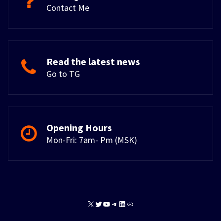
Contact Me
Read the latest news
Go to TG
Opening Hours
Mon-Fri: 7am- Pm (MSK)
X
Twitter
YouTube
Telegram
LinkedIn
Link