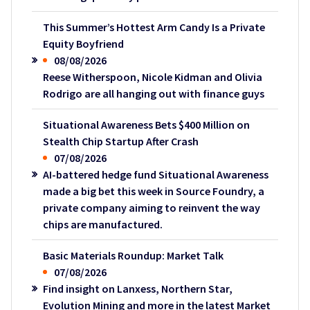
This Summer’s Hottest Arm Candy Is a Private
Equity Boyfriend
08/08/2026
Reese Witherspoon, Nicole Kidman and Olivia
Rodrigo are all hanging out with finance guys
Situational Awareness Bets $400 Million on
Stealth Chip Startup After Crash
07/08/2026
AI-battered hedge fund Situational Awareness
made a big bet this week in Source Foundry, a
private company aiming to reinvent the way
chips are manufactured.
Basic Materials Roundup: Market Talk
07/08/2026
Find insight on Lanxess, Northern Star,
Evolution Mining and more in the latest Market