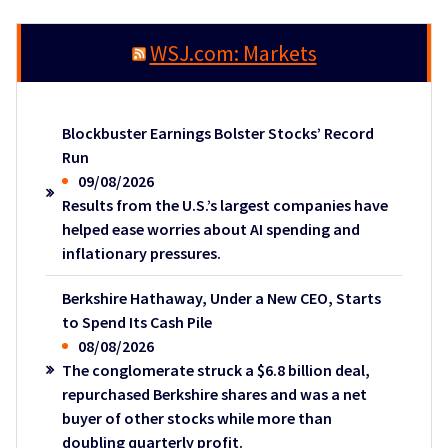
WSJ.com: Markets
Blockbuster Earnings Bolster Stocks’ Record
Run
09/08/2026
Results from the U.S.’s largest companies have
helped ease worries about AI spending and
inflationary pressures.
Berkshire Hathaway, Under a New CEO, Starts
to Spend Its Cash Pile
08/08/2026
The conglomerate struck a $6.8 billion deal,
repurchased Berkshire shares and was a net
buyer of other stocks while more than
doubling quarterly profit.