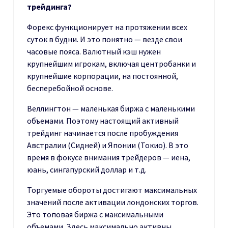
трейдинга?
Форекс функционирует на протяжении всех
суток в будни. И это понятно — везде свои
часовые пояса. Валютный кэш нужен
крупнейшим игрокам, включая центробанки и
крупнейшие корпорации, на постоянной,
бесперебойной основе.
Веллингтон — маленькая биржа с маленькими
объемами. Поэтому настоящий активный
трейдинг начинается после пробуждения
Австралии (Сидней) и Японии (Токио). В это
время в фокусе внимания трейдеров — иена,
юань, сингапурский доллар и т.д.
Торгуемые обороты достигают максимальных
значений после активации лондонских торгов.
Это топовая биржа с максимальными
объемами. Здесь максимально активны