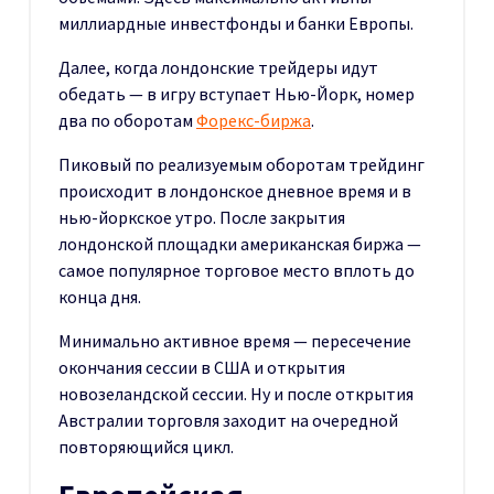
миллиардные инвестфонды и банки Европы.
Далее, когда лондонские трейдеры идут
обедать — в игру вступает Нью-Йорк, номер
два по оборотам
Форекс-биржа
.
Пиковый по реализуемым оборотам трейдинг
происходит в лондонское дневное время и в
нью-йоркское утро. После закрытия
лондонской площадки американская биржа —
самое популярное торговое место вплоть до
конца дня.
Минимально активное время — пересечение
окончания сессии в США и открытия
новозеландской сессии. Ну и после открытия
Австралии торговля заходит на очередной
повторяющийся цикл.