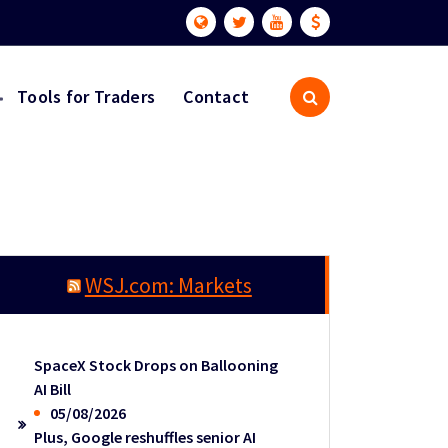
Tools for Traders
Contact
WSJ.com: Markets
SpaceX Stock Drops on Ballooning
AI Bill
05/08/2026
Plus, Google reshuffles senior AI