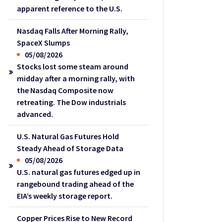
apparent reference to the U.S.
Nasdaq Falls After Morning Rally,
SpaceX Slumps
05/08/2026
Stocks lost some steam around
midday after a morning rally, with
the Nasdaq Composite now
retreating. The Dow industrials
advanced.
U.S. Natural Gas Futures Hold
Steady Ahead of Storage Data
05/08/2026
U.S. natural gas futures edged up in
rangebound trading ahead of the
EIA’s weekly storage report.
Copper Prices Rise to New Record