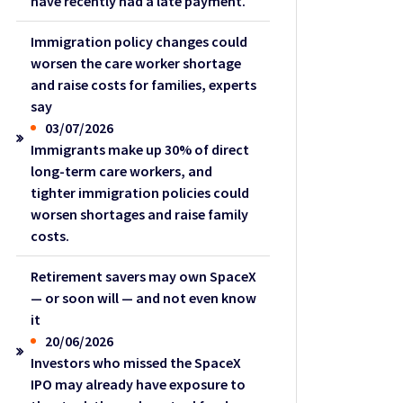
have recently had a late payment.
Immigration policy changes could
worsen the care worker shortage
and raise costs for families, experts
say
03/07/2026
Immigrants make up 30% of direct
long-term care workers, and
tighter immigration policies could
worsen shortages and raise family
costs.
Retirement savers may own SpaceX
— or soon will — and not even know
it
20/06/2026
Investors who missed the SpaceX
IPO may already have exposure to