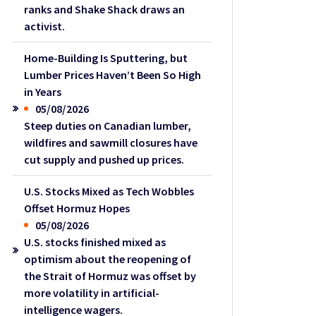
ranks and Shake Shack draws an
activist.
Home-Building Is Sputtering, but
Lumber Prices Haven’t Been So High
in Years
05/08/2026
Steep duties on Canadian lumber,
wildfires and sawmill closures have
cut supply and pushed up prices.
U.S. Stocks Mixed as Tech Wobbles
Offset Hormuz Hopes
05/08/2026
U.S. stocks finished mixed as
optimism about the reopening of
the Strait of Hormuz was offset by
more volatility in artificial-
intelligence wagers.