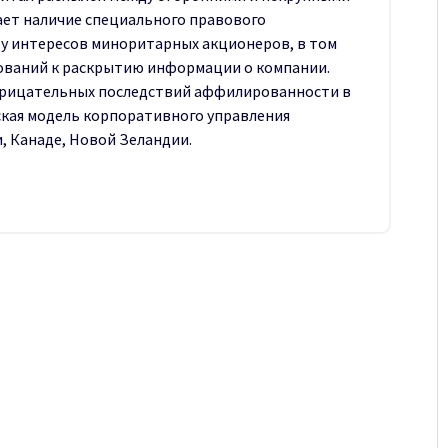
ает наличие специального правового
ту интересов миноритарных акционеров, в том
бований к раскрытию информации о компании.
рицательных последствий аффилированности в
кая модель корпоративного управления
, Канаде, Новой Зеландии.