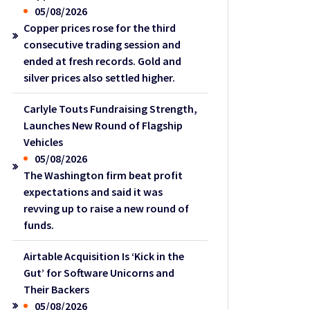
05/08/2026
Copper prices rose for the third
consecutive trading session and
ended at fresh records. Gold and
silver prices also settled higher.
Carlyle Touts Fundraising Strength,
Launches New Round of Flagship
Vehicles
05/08/2026
The Washington firm beat profit
expectations and said it was
revving up to raise a new round of
funds.
Airtable Acquisition Is ‘Kick in the
Gut’ for Software Unicorns and
Their Backers
05/08/2026