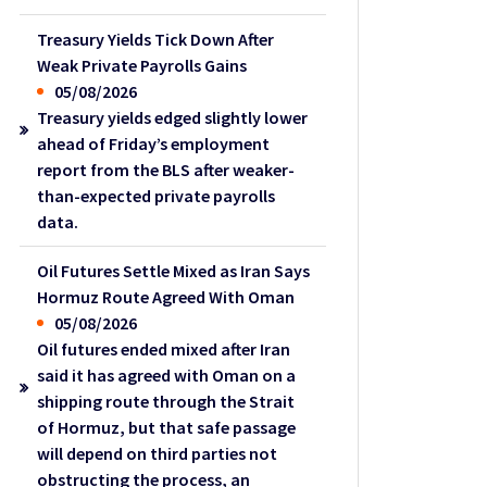
Treasury Yields Tick Down After
Weak Private Payrolls Gains
05/08/2026
Treasury yields edged slightly lower
ahead of Friday’s employment
report from the BLS after weaker-
than-expected private payrolls
data.
Oil Futures Settle Mixed as Iran Says
Hormuz Route Agreed With Oman
05/08/2026
Oil futures ended mixed after Iran
said it has agreed with Oman on a
shipping route through the Strait
of Hormuz, but that safe passage
will depend on third parties not
obstructing the process, an