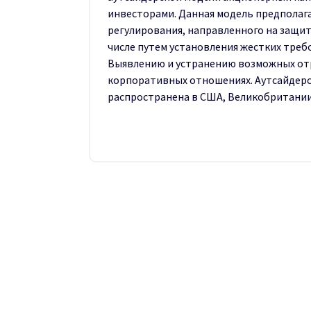
инвесторами. Данная модель предполаг
регулирования, направленного на защи
числе путем установления жестких тре
Выявлению и устранению возможных от
корпоративных отношениях. Аутсайдерс
распространена в США, Великобритании