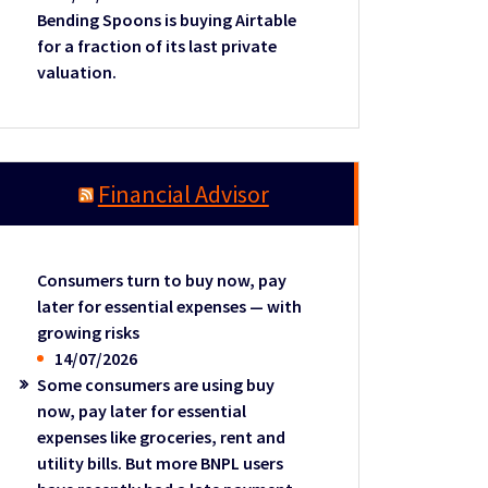
Bending Spoons is buying Airtable
for a fraction of its last private
valuation.
Financial Advisor
Consumers turn to buy now, pay
later for essential expenses — with
growing risks
14/07/2026
Some consumers are using buy
now, pay later for essential
expenses like groceries, rent and
utility bills. But more BNPL users