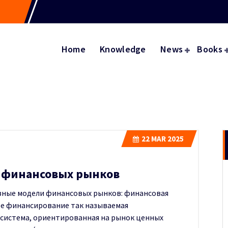
Home
Knowledge
News
Books
22
MAR 2025
и финансовых рынков
вные модели финансовых рынков: финансовая
ое финансирование так называемая
 система, ориентированная на рынок ценных