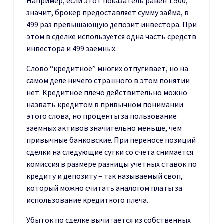
Например, если этот показатель равен 1:500,
значит, брокер предоставляет сумму займа, в
499 раз превышающую депозит инвестора. При
этом в сделке используется одна часть средств
инвестора и 499 заемных.
Слово “кредитное” многих отпугивает, но на
самом деле ничего страшного в этом понятии
нет. Кредитное плечо действительно можно
назвать кредитом в привычном понимании
этого слова, но проценты за пользование
заемных активов значительно меньше, чем
привычные банковские. При переносе позиций
сделки на следующие сутки со счета снимается
комиссия в размере разницы учетных ставок по
кредиту и депозиту – так называемый своп,
который можно считать аналогом платы за
использование кредитного плеча.
Убыток по сделке вычитается из собственных