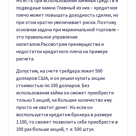
Но есть при использовании заемных средств и
подводные камни. Главный из них – кредитное
плечо может повышать доходность сделки, но
при этом кратно увеличивает риски. Поэтому
основная задача при маржинальной торговле –
это правильное управление
капиталом.Рассмотрим преимущества и
недостатки кредитного плеча на примере
расчета.
Допустим, на счете трейдера лежит 500
долларов США, и он решил купить акции
стоимостью по 100 долларов. Без
использования займа он сможет приобрести
только 5 акций, на большее количество ему
просто не хватит денег. Но если он
воспользуется кредитом брокера в размере
1:100, то сможет позволить себе приобрести в
100 раз больше акций, т. е. 500 штук.