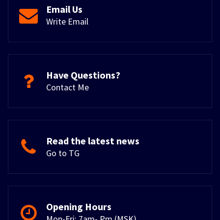
Email Us
Write Email
Have Questions?
Contact Me
Read the latest news
Go to TG
Opening Hours
Mon-Fri: 7am- Pm (MSK)