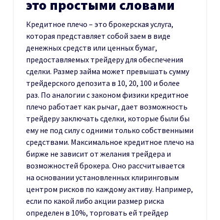
это простыми словами
Кредитное плечо – это брокерская услуга,
которая представляет собой заем в виде
денежных средств или ценных бумаг,
предоставляемых трейдеру для обеспечения
сделки. Размер займа может превышать сумму
трейдерского депозита в 10, 20, 100 и более
раз. По аналогии с законом физики кредитное
плечо работает как рычаг, дает возможность
трейдеру заключать сделки, которые были бы
ему не под силу с одними только собственными
средствами. Максимальное кредитное плечо на
бирже не зависит от желания трейдера и
возможностей брокера. Оно рассчитывается
на основании установленных клиринговым
центром рисков по каждому активу. Например,
если по какой либо акции размер риска
определен в 10%, торговать ей трейдер