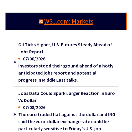
WSJ.com: Markets
Oil Ticks Higher, U.S. Futures Steady Ahead of
Jobs Report
07/08/2026
Investors stood their ground ahead of a hotly
anticipated jobs report and potential
progress in Middle East talks.
Jobs Data Could Spark Larger Reaction in Euro
Vs Dollar
07/08/2026
The euro traded flat against the dollar and ING
said the euro-dollar exchange rate could be
particularly sensitive to Friday’s U.S. job