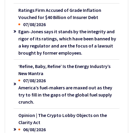
Ratings Firm Accused of Grade Inflation
Vouched for $40 Billion of Insurer Debt
07/08/2026
Egan-Jones says it stands by the integrity and
rigor of its ratings, which have been banned by
a key regulator and are the focus of a lawsuit
brought by former employees.
‘Refine, Baby, Refine’ Is the Energy Industry’s
New Mantra
07/08/2026
America’s fuel-makers are maxed out as they
try to fill in the gaps of the global fuel supply
crunch.
Opinion | The Crypto Lobby Objects on the
Clarity Act
06/08/2026