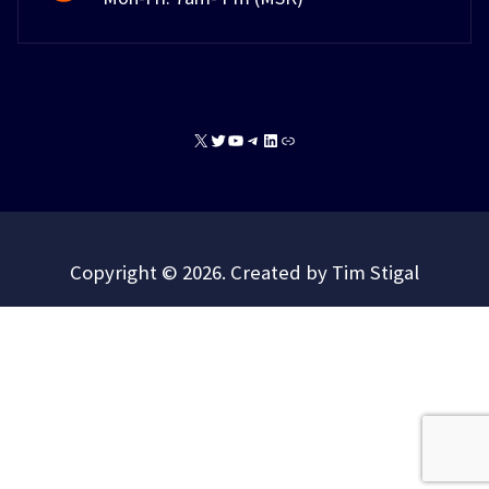
X
Twitter
YouTube
Telegram
LinkedIn
Link
Copyright © 2026. Created by Tim Stigal