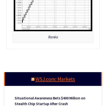
Renko
WSJ.com: Markets
Situational Awareness Bets $400 Million on
Stealth Chip Startup After Crash