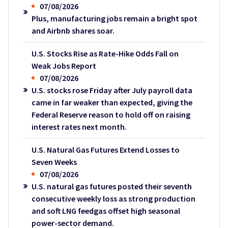
07/08/2026
Plus, manufacturing jobs remain a bright spot
and Airbnb shares soar.
U.S. Stocks Rise as Rate-Hike Odds Fall on
Weak Jobs Report
07/08/2026
U.S. stocks rose Friday after July payroll data
came in far weaker than expected, giving the
Federal Reserve reason to hold off on raising
interest rates next month.
U.S. Natural Gas Futures Extend Losses to
Seven Weeks
07/08/2026
U.S. natural gas futures posted their seventh
consecutive weekly loss as strong production
and soft LNG feedgas offset high seasonal
power-sector demand.