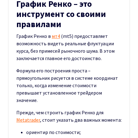
График Ренко – это
инструмент со своими
правилами
График Ренко в
мт4
(mt5) предоставляет
возможность видеть реальные флуктуации
курса, без примесей рыночного шума. В этом
заключается главное его достоинство.
Формула его построения проста –
прямоугольник рисуется в системе координат
только, когда изменение стоимости
превышает установленное трейдером
значение.
Прежде, чем строить график Ренко для
Metatrader
, стоит указать два важных момента:
ориентир по стоимости;