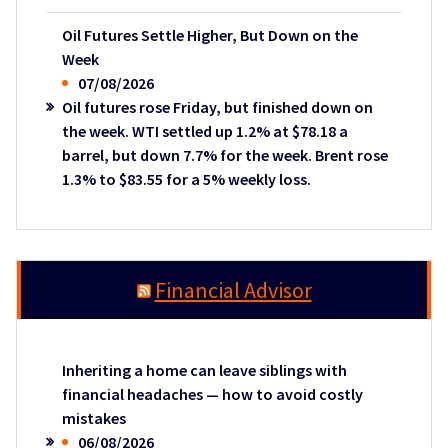
Oil Futures Settle Higher, But Down on the
Week
07/08/2026
Oil futures rose Friday, but finished down on
the week. WTI settled up 1.2% at $78.18 a
barrel, but down 7.7% for the week. Brent rose
1.3% to $83.55 for a 5% weekly loss.
Financial Advisor
Inheriting a home can leave siblings with
financial headaches — how to avoid costly
mistakes
06/08/2026