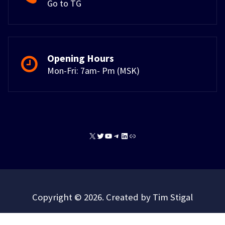
Go to TG
Opening Hours
Mon-Fri: 7am- Pm (MSK)
X
Twitter
YouTube
Telegram
LinkedIn
Link
Copyright © 2026. Created by Tim Stigal