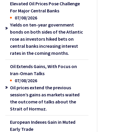
Elevated Oil Prices Pose Challenge
For Major Central Banks
07/08/2026
Yields on ten-year government
bonds on both sides of the Atlantic
rose as investors hiked bets on
central banks increasing interest
rates in the coming months.
Oil Extends Gains, With Focus on
Iran-Oman Talks
07/08/2026
Oil prices extend the previous
session’s gains as markets waited
the outcome of talks about the
Strait of Hormuz.
European Indexes Gain in Muted
Early Trade