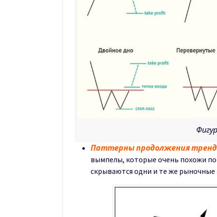
Фигу
Паттерны продолжения тренд
вымпелы, которые очень похожи по 
скрываются одни и те же рыночные