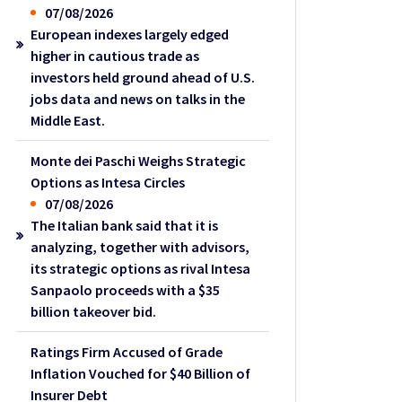
07/08/2026
European indexes largely edged
higher in cautious trade as
investors held ground ahead of U.S.
jobs data and news on talks in the
Middle East.
Monte dei Paschi Weighs Strategic
Options as Intesa Circles
07/08/2026
The Italian bank said that it is
analyzing, together with advisors,
its strategic options as rival Intesa
Sanpaolo proceeds with a $35
billion takeover bid.
Ratings Firm Accused of Grade
Inflation Vouched for $40 Billion of
Insurer Debt