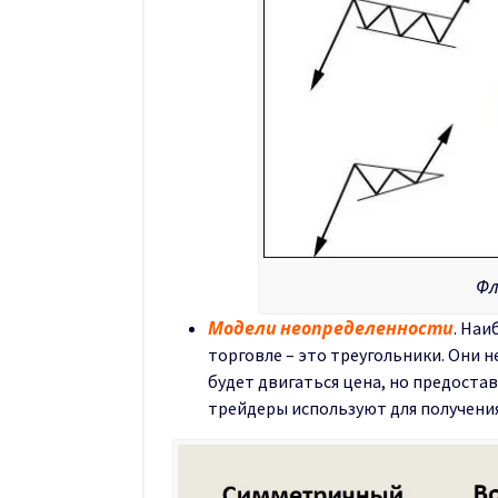
Фл
Модели неопределенности
. На
торговле – это треугольники. Они н
будет двигаться цена, но предоста
трейдеры используют для получени