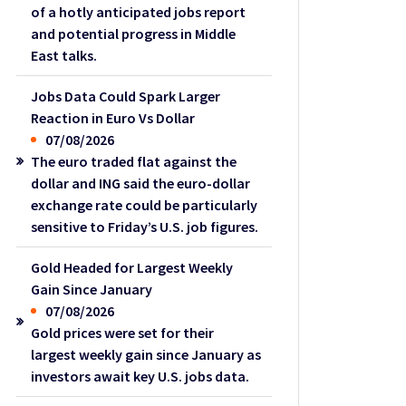
of a hotly anticipated jobs report
and potential progress in Middle
East talks.
Jobs Data Could Spark Larger
Reaction in Euro Vs Dollar
07/08/2026
The euro traded flat against the
dollar and ING said the euro-dollar
exchange rate could be particularly
sensitive to Friday’s U.S. job figures.
Gold Headed for Largest Weekly
Gain Since January
07/08/2026
Gold prices were set for their
largest weekly gain since January as
investors await key U.S. jobs data.