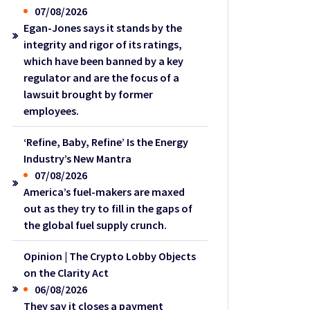
07/08/2026
Egan-Jones says it stands by the
integrity and rigor of its ratings,
which have been banned by a key
regulator and are the focus of a
lawsuit brought by former
employees.
‘Refine, Baby, Refine’ Is the Energy
Industry’s New Mantra
07/08/2026
America’s fuel-makers are maxed
out as they try to fill in the gaps of
the global fuel supply crunch.
Opinion | The Crypto Lobby Objects
on the Clarity Act
06/08/2026
They say it closes a payment