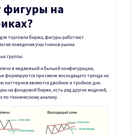
 фигуры на
иках?
я для торговли биржа, фигуры работают
логия поведения участников рынка.
ых группы:
 плечи в медвежьей и бычьей конфигурации,
ые формируются при смене восходящего тренда на
х паттернов являются двойное и тройное дно.
уры на фондовой бирже, есть ряд других моделей,
х по техническому анализу.