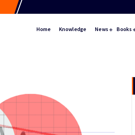
Home
Knowledge
News
Books