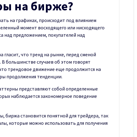
ры на бирже?
ать на графиках, происходит под влиянием
деленный момент восходящего или нисходящего
са над предложением, покупателей над
а гласит, что тренд на рынке, перед сменой
. В большинстве случаев об этом говорят
 что трендовое движение еще продолжится на
уры продолжения тенденции.
 паттерны представляют собой определенные
орых наблюдается закономерное поведение
ы, биржа становится понятной для трейдера, так
алы, которые можно использовать для получения