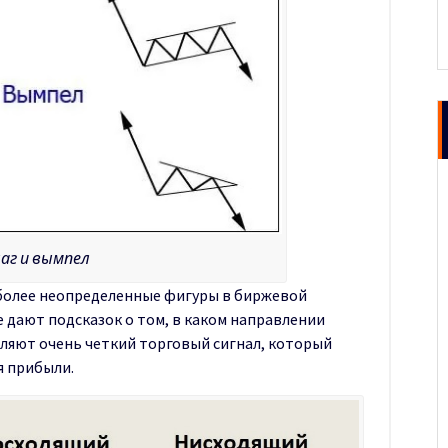
аг и вымпел
иболее неопределенные фигуры в биржевой
е дают подсказок о том, в каком направлении
вляют очень четкий торговый сигнал, который
я прибыли.