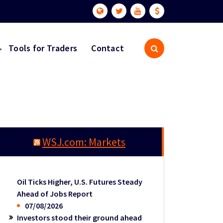
Tools for Traders
Contact
WSJ.com: Markets
Oil Ticks Higher, U.S. Futures Steady
Ahead of Jobs Report
07/08/2026
Investors stood their ground ahead