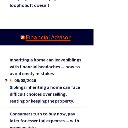
loophole. It doesn’t.
Financial Advisor
Inheriting a home can leave siblings
with financial headaches — how to
avoid costly mistakes
06/08/2026
Siblings inheriting a home can face
difficult choices over selling,
renting or keeping the property.
Consumers turn to buy now, pay
later for essential expenses — with
growing risks