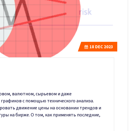
18
DEC 2023
овом, валютном, сырьевом и даже
 графиков с помощью технического анализа.
ировать движение цены на основании трендов и
уры на бирже. О том, как применять последние,