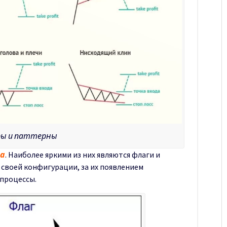
ры и паттерны
а
. Наиболее яркими из них являются флаги и
своей конфигурации, за их появлением
 процессы.