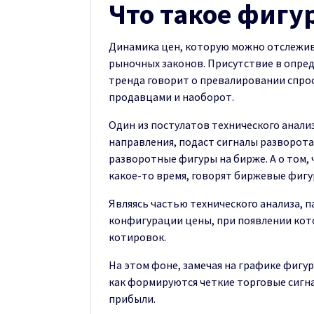
Что такое фигу
Динамика цен, которую можно отслежив
рыночных законов. Присутствие в опре
тренда говорит о превалировании спро
продавцами и наоборот.
Один из постулатов технического анализ
направления, подаст сигналы разворота
разворотные фигуры на бирже. А о том,
какое-то время, говорят биржевые фиг
Являясь частью технического анализа,
конфигурации цены, при появлении кот
котировок.
На этом фоне, замечая на графике фигур
как формируются четкие торговые сигн
прибыли.