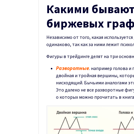
Какими бывают
биржевых граф
Независимо от того, какая используетс
одинаково, так как за ними лежит психо
Фигуры в трейдинге делят на три основн
Разворотные
. например голова и
двойная и тройная вершины, котор
нисходящий. Бычьими аналогами эти
Это далеко не все разворотные фиг
о которых можно прочитать в книга