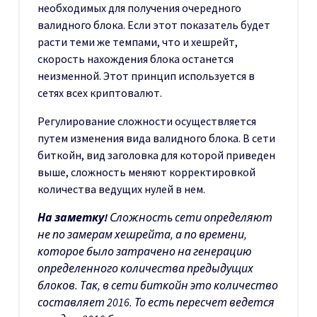
необходимых для получения очередного
валидного блока. Если этот показатель будет
расти теми же темпами, что и хешрейт,
скорость нахождения блока останется
неизменной. Этот принцип используется в
сетях всех криптовалют.
Регулирование сложности осуществляется
путем изменения вида валидного блока. В сети
биткойн, вид заголовка для которой приведен
выше, сложность меняют корректировкой
количества ведущих нулей в нем.
На заметку!
Сложность сети определяют
не по замерам хешрейта, а по времени,
которое было затрачено на генерацию
определенного количества предыдущих
блоков. Так, в сети биткойн это количество
составляет 2016. То есть пересчет ведется