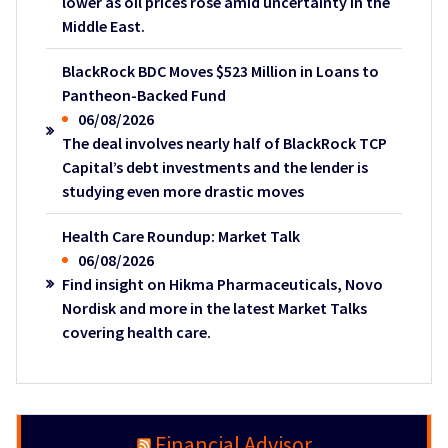
lower as oil prices rose amid uncertainty in the
Middle East.
BlackRock BDC Moves $523 Million in Loans to
Pantheon-Backed Fund
06/08/2026
The deal involves nearly half of BlackRock TCP
Capital’s debt investments and the lender is
studying even more drastic moves
Health Care Roundup: Market Talk
06/08/2026
Find insight on Hikma Pharmaceuticals, Novo
Nordisk and more in the latest Market Talks
covering health care.
Financial Advisor