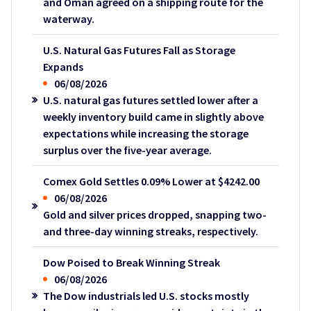
and Oman agreed on a shipping route for the
waterway.
U.S. Natural Gas Futures Fall as Storage
Expands
06/08/2026
U.S. natural gas futures settled lower after a
weekly inventory build came in slightly above
expectations while increasing the storage
surplus over the five-year average.
Comex Gold Settles 0.09% Lower at $4242.00
06/08/2026
Gold and silver prices dropped, snapping two-
and three-day winning streaks, respectively.
Dow Poised to Break Winning Streak
06/08/2026
The Dow industrials led U.S. stocks mostly