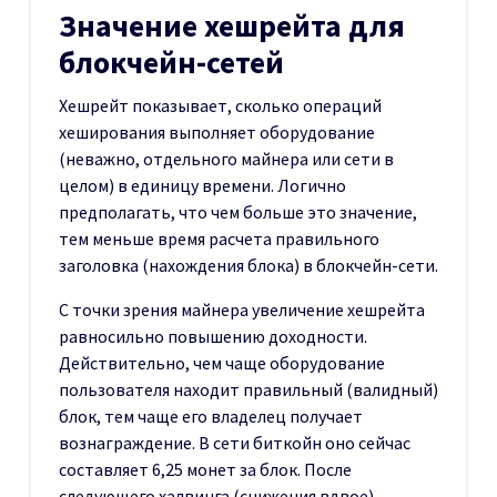
Значение хешрейта для
блокчейн-сетей
Хешрейт показывает, сколько операций
хеширования выполняет оборудование
(неважно, отдельного майнера или сети в
целом) в единицу времени. Логично
предполагать, что чем больше это значение,
тем меньше время расчета правильного
заголовка (нахождения блока) в блокчейн-сети.
С точки зрения майнера увеличение хешрейта
равносильно повышению доходности.
Действительно, чем чаще оборудование
пользователя находит правильный (валидный)
блок, тем чаще его владелец получает
вознаграждение. В сети биткойн оно сейчас
составляет 6,25 монет за блок. После
следующего халвинга (снижения вдвое),