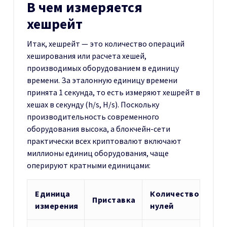
В чем измеряется
хешрейт
Итак, хешрейт — это количество операций
хеширования или расчета хешей,
производимых оборудованием в единицу
времени. За эталонную единицу времени
принята 1 секунда, то есть измеряют хешрейт в
хешах в секунду (h/s, H/s). Поскольку
производительность современного
оборудования высока, а блокчейн-сети
практически всех криптовалют включают
миллионы единиц оборудования, чаще
оперируют кратными единицами:
Единица
Количество
Приставка
измерения
нулей