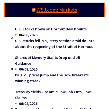
WSJ.com: Markets
U.S. Stocks Down on Hormuz Deal Doubts
06/08/2026
U.S. stocks fell in a jittery session amid doubts
about the reopening of the Strait of Hormuz.
Shares of Memory Giants Drop on Soft
Guidance
06/08/2026
Plus, oil prices jump and the Dow breaks its
winning streak.
Treasury Yields Rise Amid Low Job Cuts, Low
Claims
06/08/2026