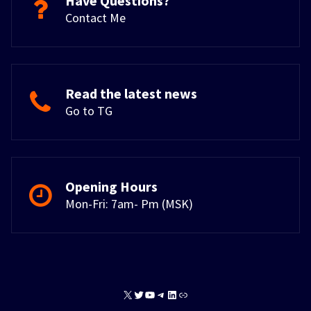
Have Questions?
Contact Me
Read the latest news
Go to TG
Opening Hours
Mon-Fri: 7am- Pm (MSK)
X
Twitter
YouTube
Telegram
LinkedIn
Link