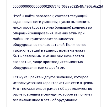
0000000000000000002037646f063ea032548c4906a6a2b6e
Чтобы найти заголовок, соответствующий
заданным в сети условиям, нужно выполнить
некоторое (достаточно большое) количество
операций хеширования. Именно этим при
майнинге криптовалют занимается
оборудование пользователей. Количество
таких операций в единицу времени может
быть различным. Именно оно называется
скоростью, чаще производительностью
оборудования или хешрейтом.
Есть у хешрейта и другое значение, которое
используется как характеристика сети в целом.
Этот показатель отражает общее количество
расчетов хешей в секунду, которое выполняет
все включенное в сеть оборудование.