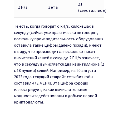
21
ZH/s
Зета
(секстиллион)
Те есть, когда говорят о kH/s, килохешах в
секунду (сейчас уже практически не говорят,
поскольку производительность оборудования
оставила такие цифры далеко позади), имеют
в виду, что производится несколько тысяч
вычислений хешей в секунду. 2 EH/s означает,
что в секунду вычисляется два квинтиллиона (2
с 18 нулями) хешей. Например, на 20 августа
2023 года текущий хешрейт сети биткойн
составил 473,4 EH/s. Эта цифра хорошо
иллюстрирует, какие вычислительные
мощности задействованы в добыче первой
криптовалюты.