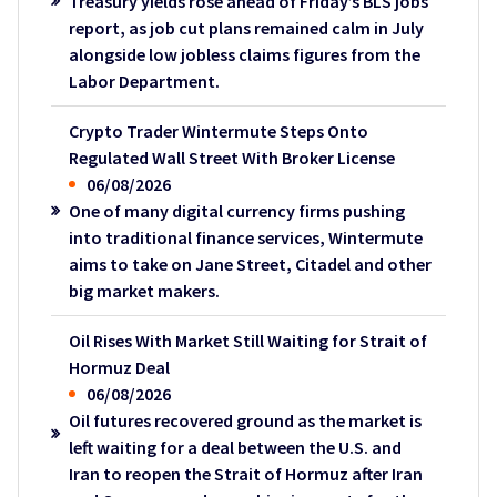
Treasury yields rose ahead of Friday’s BLS jobs
report, as job cut plans remained calm in July
alongside low jobless claims figures from the
Labor Department.
Crypto Trader Wintermute Steps Onto
Regulated Wall Street With Broker License
06/08/2026
One of many digital currency firms pushing
into traditional finance services, Wintermute
aims to take on Jane Street, Citadel and other
big market makers.
Oil Rises With Market Still Waiting for Strait of
Hormuz Deal
06/08/2026
Oil futures recovered ground as the market is
left waiting for a deal between the U.S. and
Iran to reopen the Strait of Hormuz after Iran