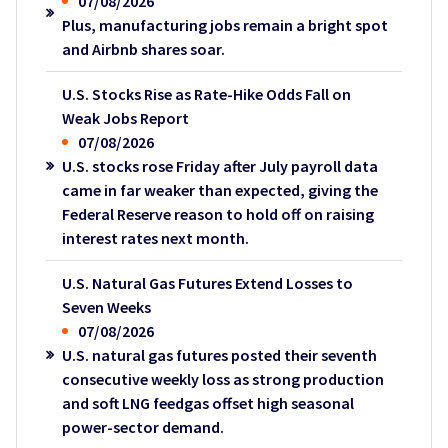
07/08/2026
Plus, manufacturing jobs remain a bright spot
and Airbnb shares soar.
U.S. Stocks Rise as Rate-Hike Odds Fall on
Weak Jobs Report
07/08/2026
U.S. stocks rose Friday after July payroll data
came in far weaker than expected, giving the
Federal Reserve reason to hold off on raising
interest rates next month.
U.S. Natural Gas Futures Extend Losses to
Seven Weeks
07/08/2026
U.S. natural gas futures posted their seventh
consecutive weekly loss as strong production
and soft LNG feedgas offset high seasonal
power-sector demand.