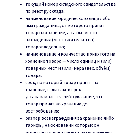
текущий номер складского свидетельства
по реестру склада;
наименование юридического лица либо
имя гражданина, от которого принят
товар на хранение, а также место
нахождения (место жительства)
товаровладельца;
наименование и количество принятого на
хранение товара — число единиц и (или)
товарных мест и (или) мера (вес, объём)
товара;
срок, на который товар принят на
хранение, если такой срок
устанавливается, либо указание, что
товар принят на хранение до
востребования;
размер вознаграждения за хранение либо
тарифы, на основании которых он
исчисляется, и порядок оплаты хранения;