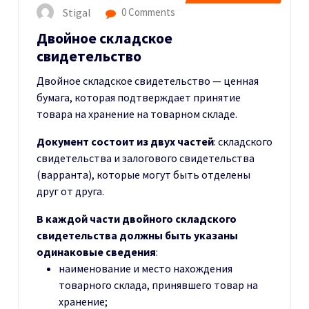
Stigal
0 Comments
Двойное складское
свидетельство
Двойное складское свидетельство — ценная
бумага, которая подтверждает принятие
товара на хранение на товарном складе.
Документ состоит из двух частей
: складского
свидетельства и залогового свидетельства
(варранта), которые могут быть отделены
друг от друга.
В каждой части двойного складского
свидетельства должны быть указаны
одинаковые сведения
:
наименование и место нахождения
товарного склада, принявшего товар на
хранение;