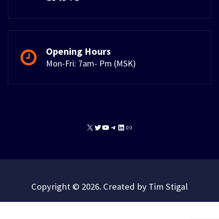
Opening Hours
Mon-Fri: 7am- Pm (MSK)
X
Twitter
YouTube
Telegram
LinkedIn
Link
Copyright © 2026. Created by Tim Stigal