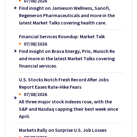
07/08/2026
Find insight on Jamieson Wellness, Sanofi,
Regeneron Pharmaceuticals and more in the
latest Market Talks covering health care.
Financial Services Roundup: Market Talk
07/08/2026
Find insight on Brava Energy, Prio, Munich Re
and more in the latest Market Talks covering
financial services.
U.S. Stocks Notch Fresh Record After Jobs
Report Eases Rate-Hike Fears
07/08/2026
All three major stock indexes rose, with the
S&P and Nasdaq capping their best week since
April.
Markets Rally on Surprise U.S. Job Losses