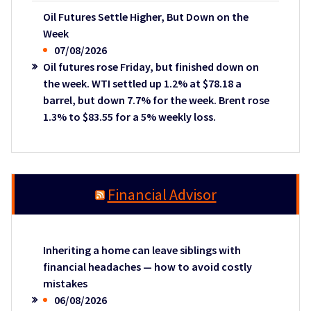
Oil Futures Settle Higher, But Down on the
Week
07/08/2026
Oil futures rose Friday, but finished down on
the week. WTI settled up 1.2% at $78.18 a
barrel, but down 7.7% for the week. Brent rose
1.3% to $83.55 for a 5% weekly loss.
Financial Advisor
Inheriting a home can leave siblings with
financial headaches — how to avoid costly
mistakes
06/08/2026