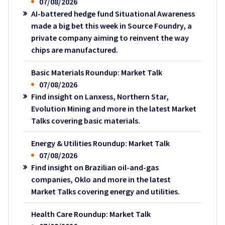
07/08/2026
AI-battered hedge fund Situational Awareness
made a big bet this week in Source Foundry, a
private company aiming to reinvent the way
chips are manufactured.
Basic Materials Roundup: Market Talk
07/08/2026
Find insight on Lanxess, Northern Star,
Evolution Mining and more in the latest Market
Talks covering basic materials.
Energy & Utilities Roundup: Market Talk
07/08/2026
Find insight on Brazilian oil-and-gas
companies, Oklo and more in the latest
Market Talks covering energy and utilities.
Health Care Roundup: Market Talk