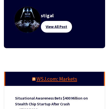
stigal
View All Post
WSJ.com: Markets
Situational Awareness Bets $400 Million on
Stealth Chip Startup After Crash