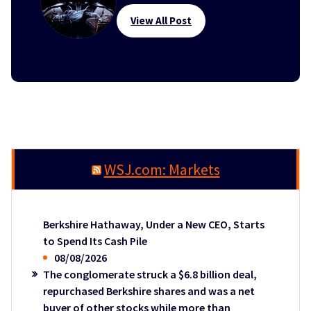
View All Post
WSJ.com: Markets
Berkshire Hathaway, Under a New CEO, Starts
to Spend Its Cash Pile
08/08/2026
The conglomerate struck a $6.8 billion deal,
repurchased Berkshire shares and was a net
buyer of other stocks while more than