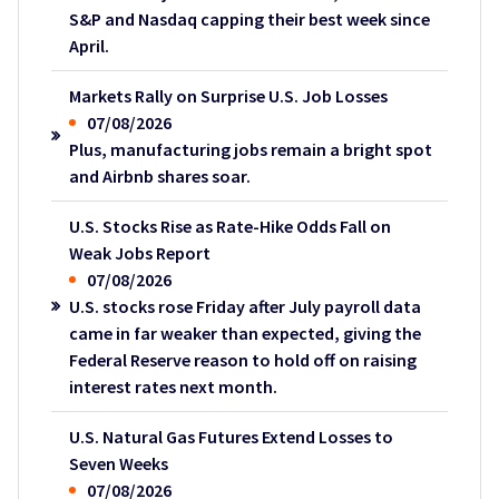
S&P and Nasdaq capping their best week since
April.
Markets Rally on Surprise U.S. Job Losses
07/08/2026
Plus, manufacturing jobs remain a bright spot
and Airbnb shares soar.
U.S. Stocks Rise as Rate-Hike Odds Fall on
Weak Jobs Report
07/08/2026
U.S. stocks rose Friday after July payroll data
came in far weaker than expected, giving the
Federal Reserve reason to hold off on raising
interest rates next month.
U.S. Natural Gas Futures Extend Losses to
Seven Weeks
07/08/2026