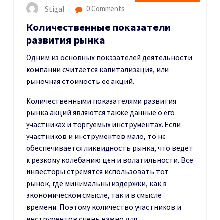
Stigal
0 Comments
Количественные показатели
развития рынка
Одним из основных показателей деятельности
компании считается капитализация, или
рыночная стоимость ее акций.
Количественными показателями развития
рынка акций являются также данные о его
участниках и торгуемых инструментах. Если
участников и инструментов мало, то не
обеспечивается ликвидность рынка, что ведет
к резкому колебанию цен и волатильности. Все
инвесторы стремятся использовать тот
рынок, где минимальны издержки, как в
экономическом смысле, так и в смысле
времени. Поэтому количество участников и
инструментов очень важно для