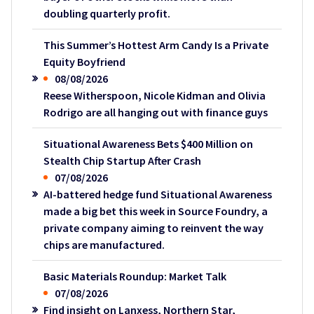
doubling quarterly profit.
This Summer’s Hottest Arm Candy Is a Private
Equity Boyfriend
08/08/2026
Reese Witherspoon, Nicole Kidman and Olivia
Rodrigo are all hanging out with finance guys
Situational Awareness Bets $400 Million on
Stealth Chip Startup After Crash
07/08/2026
AI-battered hedge fund Situational Awareness
made a big bet this week in Source Foundry, a
private company aiming to reinvent the way
chips are manufactured.
Basic Materials Roundup: Market Talk
07/08/2026
Find insight on Lanxess, Northern Star,