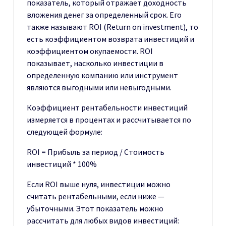
показатель, который отражает доходность
вложения денег за определенный срок. Его
также называют ROI (Return on investment), то
есть коэффициентом возврата инвестиций и
коэффициентом окупаемости. ROI
показывает, насколько инвестиции в
определенную компанию или инструмент
являются выгодными или невыгодными.
Коэффициент рентабельности инвестиций
измеряется в процентах и рассчитывается по
следующей формуле:
ROI = Прибыль за период / Стоимость
инвестиций * 100%
Если ROI выше нуля, инвестиции можно
считать рентабельными, если ниже —
убыточными. Этот показатель можно
рассчитать для любых видов инвестиций: