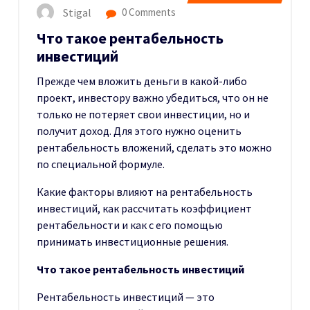
Stigal
0 Comments
Что такое рентабельность
инвестиций
Прежде чем вложить деньги в какой-либо
проект, инвестору важно убедиться, что он не
только не потеряет свои инвестиции, но и
получит доход. Для этого нужно оценить
рентабельность вложений, сделать это можно
по специальной формуле.
Какие факторы влияют на рентабельность
инвестиций, как рассчитать коэффициент
рентабельности и как с его помощью
принимать инвестиционные решения.
Что такое рентабельность инвестиций
Рентабельность инвестиций — это