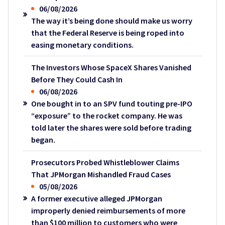
06/08/2026
The way it’s being done should make us worry
that the Federal Reserve is being roped into
easing monetary conditions.
The Investors Whose SpaceX Shares Vanished
Before They Could Cash In
06/08/2026
One bought in to an SPV fund touting pre-IPO
“exposure” to the rocket company. He was
told later the shares were sold before trading
began.
Prosecutors Probed Whistleblower Claims
That JPMorgan Mishandled Fraud Cases
05/08/2026
A former executive alleged JPMorgan
improperly denied reimbursements of more
than $100 million to customers who were