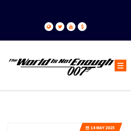
Skip
to
content
14
MAY 2025