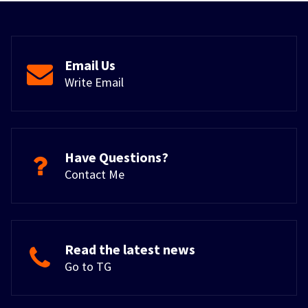
Email Us
Write Email
Have Questions?
Contact Me
Read the latest news
Go to TG