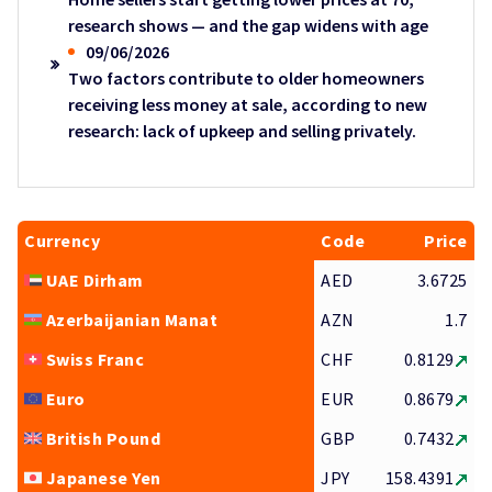
research shows — and the gap widens with age
09/06/2026
Two factors contribute to older homeowners
receiving less money at sale, according to new
research: lack of upkeep and selling privately.
Currency
Code
Price
UAE Dirham
AED
3.6725
Azerbaijanian Manat
AZN
1.7
Swiss Franc
CHF
0.8129
Euro
EUR
0.8679
British Pound
GBP
0.7432
Japanese Yen
JPY
158.4391