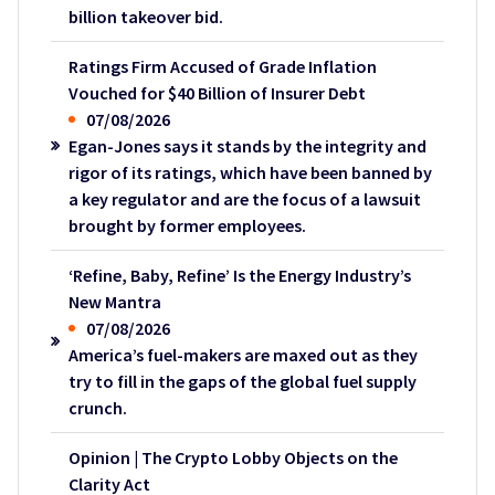
billion takeover bid.
Ratings Firm Accused of Grade Inflation
Vouched for $40 Billion of Insurer Debt
07/08/2026
Egan-Jones says it stands by the integrity and
rigor of its ratings, which have been banned by
a key regulator and are the focus of a lawsuit
brought by former employees.
‘Refine, Baby, Refine’ Is the Energy Industry’s
New Mantra
07/08/2026
America’s fuel-makers are maxed out as they
try to fill in the gaps of the global fuel supply
crunch.
Opinion | The Crypto Lobby Objects on the
Clarity Act