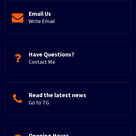
Email Us
Write Email
Have Questions?
Contact Me
Read the latest news
Go to TG
Opening Hours