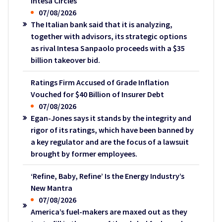
Intesa Circles
07/08/2026
The Italian bank said that it is analyzing,
together with advisors, its strategic options
as rival Intesa Sanpaolo proceeds with a $35
billion takeover bid.
Ratings Firm Accused of Grade Inflation
Vouched for $40 Billion of Insurer Debt
07/08/2026
Egan-Jones says it stands by the integrity and
rigor of its ratings, which have been banned by
a key regulator and are the focus of a lawsuit
brought by former employees.
‘Refine, Baby, Refine’ Is the Energy Industry’s
New Mantra
07/08/2026
America’s fuel-makers are maxed out as they