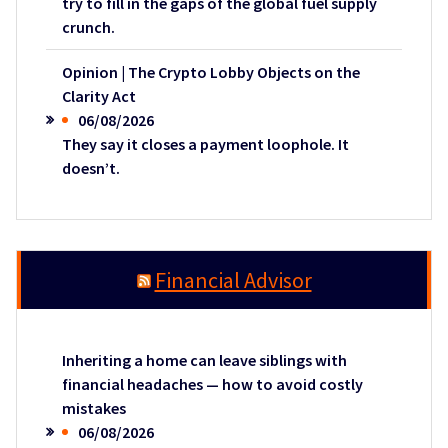
try to fill in the gaps of the global fuel supply
crunch.
Opinion | The Crypto Lobby Objects on the
Clarity Act
06/08/2026
They say it closes a payment loophole. It
doesn’t.
Financial Advisor
Inheriting a home can leave siblings with
financial headaches — how to avoid costly
mistakes
06/08/2026