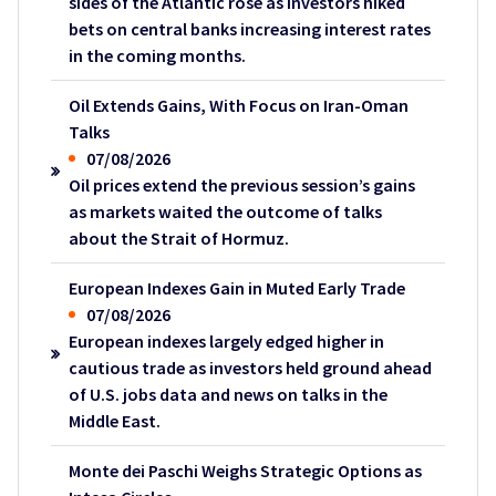
sides of the Atlantic rose as investors hiked
bets on central banks increasing interest rates
in the coming months.
Oil Extends Gains, With Focus on Iran-Oman
Talks
07/08/2026
Oil prices extend the previous session’s gains
as markets waited the outcome of talks
about the Strait of Hormuz.
European Indexes Gain in Muted Early Trade
07/08/2026
European indexes largely edged higher in
cautious trade as investors held ground ahead
of U.S. jobs data and news on talks in the
Middle East.
Monte dei Paschi Weighs Strategic Options as