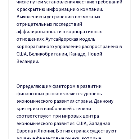
числе путем установления жестких требований
к раскрытию информации о компании.
Выявлению и устранению возможных
отрицательных последствий
аффилированности в корпоративных
отношениях. Аутсайдерская модель
корпоративного управления распространена в
США, Великобритании, Канаде, Новой
Зеландии.
Определяющим фактором в развитии
финансовых рынков является уровень
экономического развития страны. Данному
критерию в наибольшей степени
соответствуют три мировых центра
экономического развития: США, Западная
Европа и Япония. В этих странах существуют
мощные финансовые рынки, которые