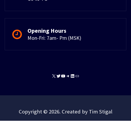
Opening Hours
Mon-Fri: 7am- Pm (MSK)
X
Twitter
YouTube
Telegram
LinkedIn
Link
Copyright © 2026. Created by Tim Stigal