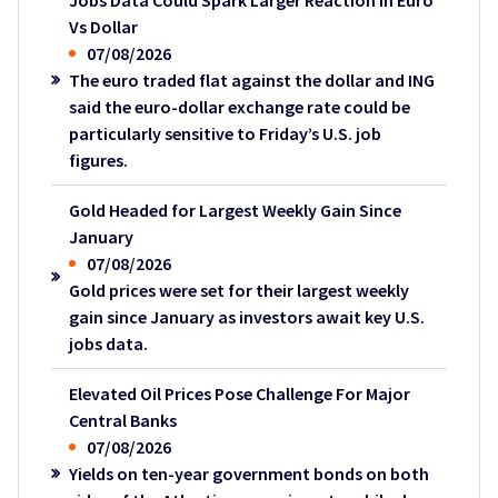
Jobs Data Could Spark Larger Reaction in Euro
Vs Dollar
07/08/2026
The euro traded flat against the dollar and ING
said the euro-dollar exchange rate could be
particularly sensitive to Friday’s U.S. job
figures.
Gold Headed for Largest Weekly Gain Since
January
07/08/2026
Gold prices were set for their largest weekly
gain since January as investors await key U.S.
jobs data.
Elevated Oil Prices Pose Challenge For Major
Central Banks
07/08/2026
Yields on ten-year government bonds on both