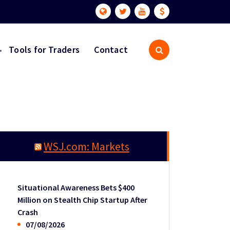
Tools for Traders
Contact
WSJ.com: Markets
Situational Awareness Bets $400
Million on Stealth Chip Startup After
Crash
07/08/2026