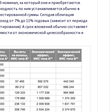
 номинал, за который они и приобретаются.
Доходность по ним устанавливается обычно в
естированной суммы. Сегодня облигация
оход от 7% до 11% годовых (зависит от периода
стирования). А срок вложений обычно составляет
исимости от экономической целесообразности и