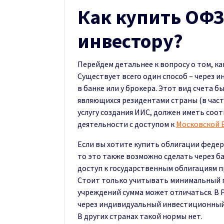
Как купить ОФЗ
инвестору?
Перейдем детальнее к вопросу о том, к
Существует всего один способ – через
в банке или у брокера. Этот вид счета б
являющихся резидентами страны (в част
услугу создания ИИС, должен иметь со
деятельности с доступом к
Московской 
Если вы хотите купить облигации федера
то это также возможно сделать через б
доступ к государственным облигациям п
Стоит только учитывать минимальный по
учреждений сумма может отличаться. В 
через индивидуальный инвестиционный 
В других странах такой нормы нет.