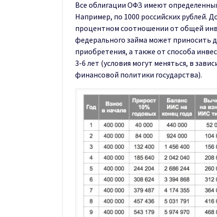
Все облигации ОФЗ имеют определенный
Например, по 1000 российских рублей. 
процентном соотношении от общей инв
федерального займа может приносить д
приобретения, а также от способа инве
3-6 лет (условия могут меняться, в зав
финансовой политики государства).