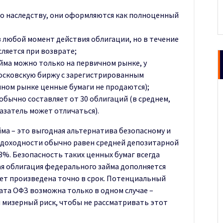
о наследству, они оформляются как полноценный
 любой момент действия облигации, но в течение
сляется при возврате;
йма можно только на первичном рынке, у
осковскую биржу с зарегистрированным
ном рынке ценные бумаги не продаются);
обычно составляет от 30 облигаций (в среднем,
казатель может отличаться).
ма – это выгодная альтернатива безопасному и
 доходности обычно равен средней депозитарной
-3%. Безопасность таких ценных бумаг всегда
ая облигация федерального займа дополняется
дет произведена точно в срок. Потенциальный
та ОФЗ возможна только в одном случае –
 мизерный риск, чтобы не рассматривать этот