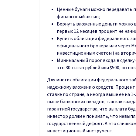
Ценные бумаги можно передавать п
финансовый актив;
Вернуть вложенные деньги можно в
первых 12 месяцев процент не начи
Купить облигации федерального за
официального брокера или через М
инвестиционным счетом (на вторич
Минимальный порог входа в сделку 
это 30 тысяч рублей или $500, но по
Для многих облигации федерального зай
надежному вложению средств. Процент
ставке по стране, а иногда выше ее на 1
выше банковских вкладов, так как кажд
гарантией государства, что выплата бу
инвестор должен понимать, что невыпла
государственный дефолт. А это слишком
инвестиционный инструмент.