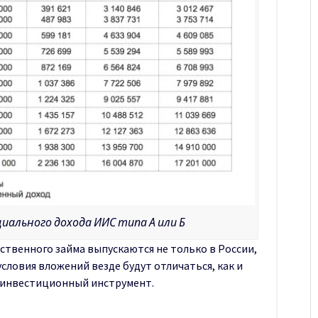
ального дохода ИИС типа А или Б
ственного займа выпускаются не только в России,
условия вложений везде будут отличаться, как и
 инвестиционный инструмент.