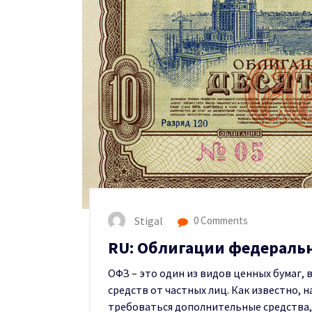
Stigal
0 Comments
RU: Облигации федеральн
ОФЗ – это один из видов ценных бумаг,
средств от частных лиц. Как известно,
требоваться дополнительные средства, 