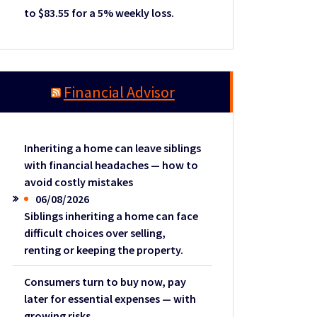
to $83.55 for a 5% weekly loss.
Financial Advisor
Inheriting a home can leave siblings
with financial headaches — how to
avoid costly mistakes
06/08/2026
Siblings inheriting a home can face
difficult choices over selling,
renting or keeping the property.
Consumers turn to buy now, pay
later for essential expenses — with
growing risks