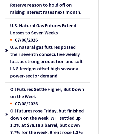
Reserve reason to hold off on
raising interest rates next month.
U.S. Natural Gas Futures Extend
Losses to Seven Weeks
07/08/2026
U.S. natural gas futures posted
their seventh consecutive weekly
loss as strong production and soft
LNG feedgas offset high seasonal
power-sector demand.
Oil Futures Settle Higher, But Down
on the Week
07/08/2026
Oil futures rose Friday, but finished
down on the week. WTI settled up
1.2% at $78.18 a barrel, but down
7.7% for the week. Brent rose 1.3%