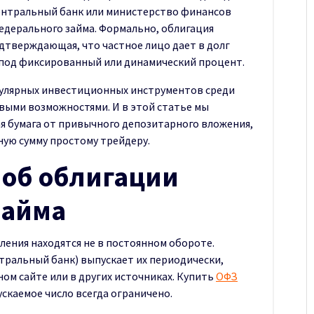
ентральный банк или министерство финансов
едерального займа. Формально, облигация
одтверждающая, что частное лицо дает в долг
, под фиксированный или динамический процент.
пулярных инвестиционных инструментов среди
выми возможностями. И в этой статье мы
ая бумага от привычного депозитарного вложения,
ную сумму простому трейдеру.
 об облигации
займа
ления находятся не в постоянном обороте.
ральный банк) выпускает их периодически,
ом сайте или в других источниках. Купить
ОФЗ
скаемое число всегда ограничено.