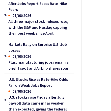
After Jobs Report Eases Rate-Hike
Fears
07/08/2026
All three major stock indexes rose,
with the S&P and Nasdaq capping
their best week since April.
Markets Rally on Surprise U.S. Job
Losses
07/08/2026
Plus, manufacturing jobs remain a
bright spot and Airbnb shares soar.
U.S. Stocks Rise as Rate-Hike Odds
Fall on Weak Jobs Report
07/08/2026
U.S. stocks rose Friday after July
payroll data came in far weaker
than expected, giving the Federal