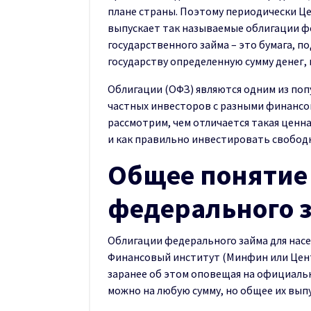
плане страны. Поэтому периодически Ц
выпускает так называемые облигации ф
государственного займа – это бумага, п
государству определенную сумму денег
Облигации (ОФЗ) являются одним из по
частных инвесторов с разными финансо
рассмотрим, чем отличается такая ценн
и как правильно инвестировать свобод
Общее понятие
федерального 
Облигации федерального займа для насе
Финансовый институт (Минфин или Цент
заранее об этом оповещая на официальн
можно на любую сумму, но общее их выпу