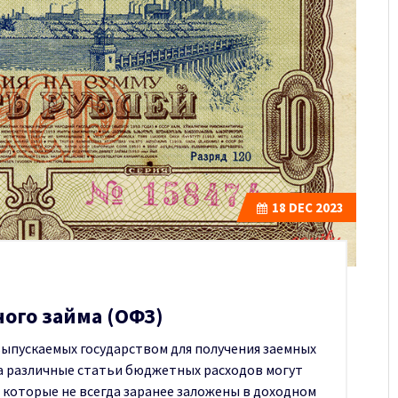
18
DEC 2023
ого займа (ОФЗ)
 выпускаемых государством для получения заемных
 на различные статьи бюджетных расходов могут
которые не всегда заранее заложены в доходном