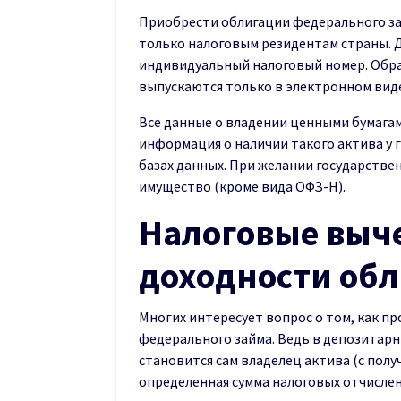
Приобрести облигации федерального з
только налоговым резидентам страны. Д
индивидуальный налоговый номер. Обр
выпускаются только в электронном вид
Все данные о владении ценными бумагам
информация о наличии такого актива у 
базах данных. При желании государстве
имущество (кроме вида ОФЗ-Н).
Налоговые выче
доходности об
Многих интересует вопрос о том, как 
федерального займа. Ведь в депозитар
становится сам владелец актива (с пол
определенная сумма налоговых отчислен