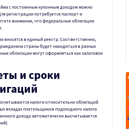
айма с постоянным купонным доходом можно
ля регистрации потребуется паспорт и
атите внимание, что федеральные облигации
е.
и вносятся в единый реестр. Соответственно,
гражданина страны будет находиться в разных
нные облигации могут оформляться как залоговое
ты и сроки
лигаций
просчитываются налоги относительно облигаций
ных вкладах плательщиком подоходного налога
ученного дохода автоматически высчитывается
ий).