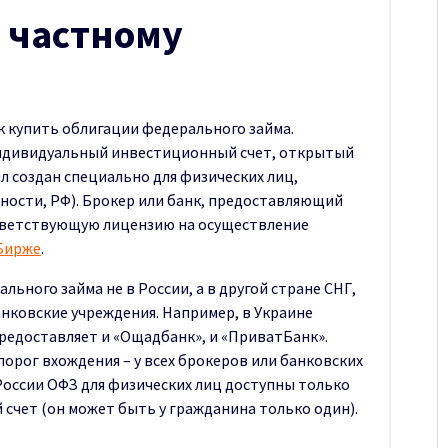
 частному
ак купить облигации федерального займа.
 индивидуальный инвестиционный счет, открытый
ыл создан специально для физических лиц,
ности, РФ). Брокер или банк, предоставляющий
ответствующую лицензию на осуществление
Бирже
.
льного займа не в России, а в другой стране СНГ,
анковские учреждения. Например, в Украине
редоставляет и «Ощадбанк», и «ПриватБанк».
рог вхождения – у всех брокеров или банковских
России ОФЗ для физических лиц доступны только
счет (он может быть у гражданина только один).