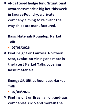
AI-battered hedge fund Situational
Awareness made a big bet this week
in Source Foundry, a private
company aiming to reinvent the
way chips are manufactured.
Basic Materials Roundup: Market
Talk
07/08/2026
Find insight on Lanxess, Northern
Star, Evolution Mining and more in
the latest Market Talks covering
basic materials.
Energy & Utilities Roundup: Market
Talk
07/08/2026
Find insight on Brazilian oil-and-gas
companies, Oklo and more in the