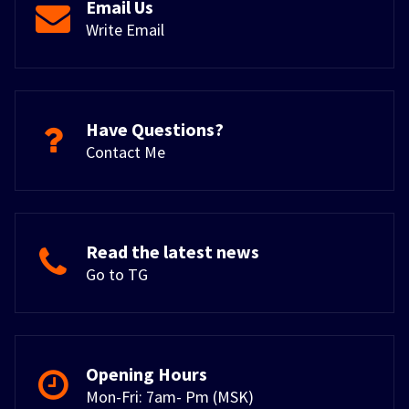
Email Us
Write Email
Have Questions?
Contact Me
Read the latest news
Go to TG
Opening Hours
Mon-Fri: 7am- Pm (MSK)